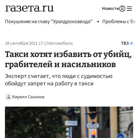
Новости
Авторизоваться
Покушение на главу "Уралдронзавода"
Проблемы с бен
28 сентября 2021 17:17
Автомобили
ТВЗ
Такси хотят избавить от убийц,
грабителей и насильников
Эксперт считает, что люди с судимостью
обойдут запрет на работу в такси
Кирилл Сазонов