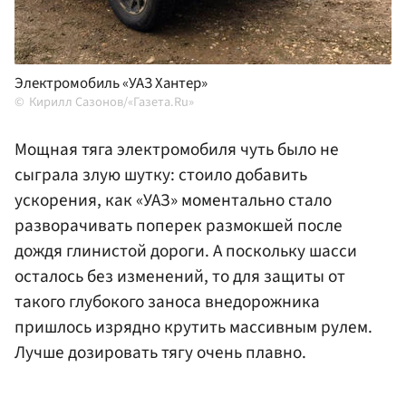
Электромобиль «УАЗ Хантер»
Кирилл Сазонов/«Газета.Ru»
Мощная тяга электромобиля чуть было не
сыграла злую шутку: стоило добавить
ускорения, как «УАЗ» моментально стало
разворачивать поперек размокшей после
дождя глинистой дороги. А поскольку шасси
осталось без изменений, то для защиты от
такого глубокого заноса внедорожника
пришлось изрядно крутить массивным рулем.
Лучше дозировать тягу очень плавно.