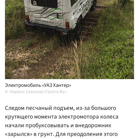
Электромобиль «УАЗ Хантер»
Кирилл Сазонов/«Газета.Ru»
Следом песчаный подъем, из-за большого
крутящего момента электромотора колеса
начали пробуксовывать и внедорожник
«зарылся» в грунт. Для преодоления этого