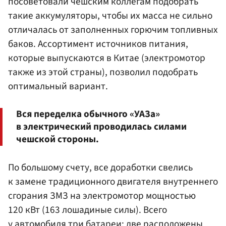
посоветовали чешским коллегам подобрать
такие аккумуляторы, чтобы их масса не сильно
отличалась от заполненных горючим топливных
баков. Ассортимент источников питания,
которые выпускаются в Китае (электромотор
также из этой страны), позволил подобрать
оптимальный вариант.
Вся переделка обычного «УАЗа»
в электрический проводилась силами
чешской стороны.
По большому счету, все доработки свелись
к замене традиционного двигателя внутреннего
сгорания ЗМЗ на электромотор мощностью
120 кВт (163 лошадиные силы). Всего
у автомобиля три батареи: две расположены