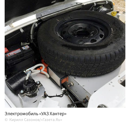
Электромобиль «УАЗ Хантер»
Кирилл Сазонов/«Газета.Ru»