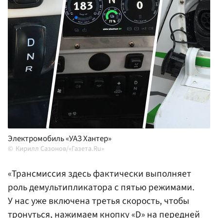
Электромобиль «УАЗ Хантер»
Кирилл Сазонов/«Газета.Ru»
«Трансмиссия здесь фактически выполняет
роль демультипликатора с пятью режимами.
У нас уже включена третья скорость, чтобы
тронуться, нажимаем кнопку «D» на передней