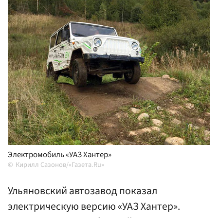
Электромобиль «УАЗ Хантер»
Кирилл Сазонов/«Газета.Ru»
Ульяновский автозавод показал
электрическую версию «УАЗ Хантер».