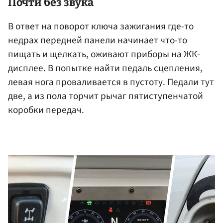
Почти без звука
В ответ на поворот ключа зажигания где-то
недрах передней панели начинает что-то
пищать и щелкать, оживают приборы на ЖК-
дисплее. В попытке найти педаль сцепления,
левая нога проваливается в пустоту. Педали тут
две, а из пола торчит рычаг пятиступенчатой
коробки передач.