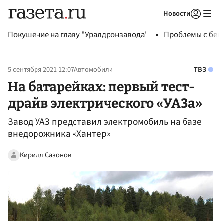
Новости
Авторизоваться
Покушение на главу "Уралдронзавода"
Проблемы с бен
5 сентября 2021 12:07
Автомобили
ТВЗ
На батарейках: первый тест-
драйв электрического «УАЗа»
Завод УАЗ представил электромобиль на базе
внедорожника «Хантер»
Кирилл Сазонов