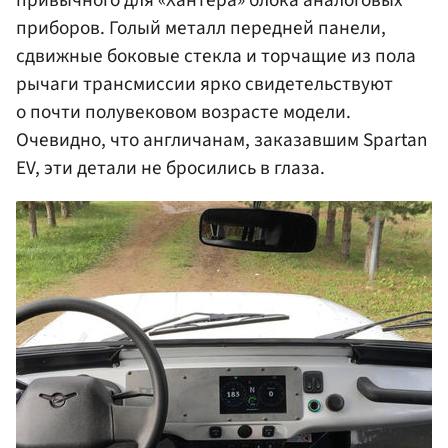
привычного для «Хантера» блока аналоговых
приборов. Голый металл передней панели,
сдвижные боковые стекла и торчащие из пола
рычаги трансмиссии ярко свидетельствуют
о почти полувековом возрасте модели.
Очевидно, что англичанам, заказавшим Spartan
EV, эти детали не бросились в глаза.