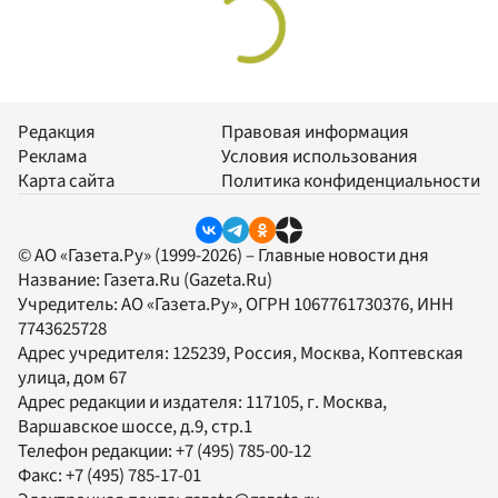
Редакция
Правовая информация
Реклама
Условия использования
Карта сайта
Политика конфиденциальности
© АО «Газета.Ру» (1999-2026) – Главные новости дня
Название:
Газета.Ru
(Gazeta.Ru)
Учредитель:
АО «Газета.Ру»
, ОГРН 1067761730376, ИНН
7743625728
Адрес учредителя: 125239, Россия, Москва, Коптевская
улица, дом 67
Адрес редакции и издателя:
117105
, г.
Москва
,
Варшавское шоссе, д.9, стр.1
Телефон редакции:
+7 (495) 785-00-12
Факс:
+7 (495) 785-17-01