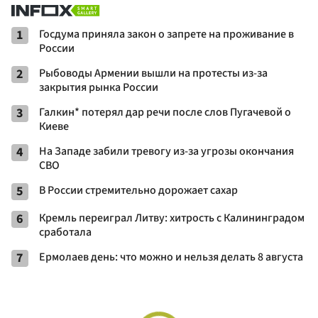
1
Госдума приняла закон о запрете на проживание в
России
2
Рыбоводы Армении вышли на протесты из-за
закрытия рынка России
3
Галкин* потерял дар речи после слов Пугачевой о
Киеве
4
На Западе забили тревогу из-за угрозы окончания
СВО
5
В России стремительно дорожает сахар
6
Кремль переиграл Литву: хитрость с Калининградом
сработала
7
Ермолаев день: что можно и нельзя делать 8 августа