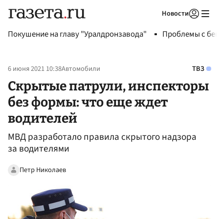
Новости
Авторизоваться
Покушение на главу "Уралдронзавода"
Проблемы с бен
6 июня 2021 10:38
Автомобили
ТВЗ
Скрытые патрули, инспекторы
без формы: что еще ждет
водителей
МВД разработало правила скрытого надзора
за водителями
Петр Николаев