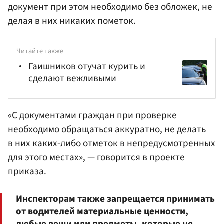
документ при этом необходимо без обложек, не
делая в них никаких пометок.
Читайте также
Гаишников отучат курить и
сделают вежливыми
«С документами граждан при проверке
необходимо обращаться аккуратно, не делать
в них каких-либо отметок в непредусмотренных
для этого местах», — говорится в проекте
приказа.
Инспекторам также запрещается принимать
от водителей материальные ценности,
любые вещи или предметы, которые не