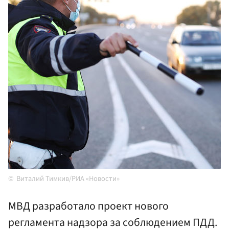
Виталий Тимкив/РИА «Новости»
МВД разработало проект нового
регламента надзора за соблюдением ПДД.