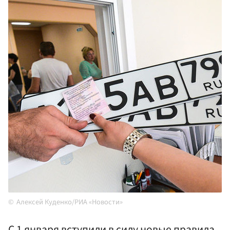
Алексей Куденко/РИА «Новости»
С 1 января вступили в силу новые правила