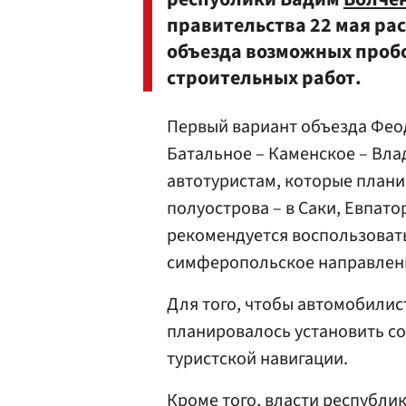
правительства 22 мая ра
объезда возможных пробо
строительных работ.
Первый вариант объезда Фео
Батальное – Каменское – Вла
автотуристам, которые плани
полуострова – в Саки, Евпат
рекомендуется воспользоват
симферопольское направлен
Для того, чтобы автомобилис
планировалось установить с
туристской навигации.
Кроме того, власти республи