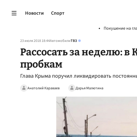
Новости
Спорт
Покушение на гл
23 июля 2018 18:44
Автомобили
ТВЗ
Рассосать за неделю: в
пробкам
Глава Крыма поручил ликвидировать постоянн
Анатолий Караваев
Дарья Малютина