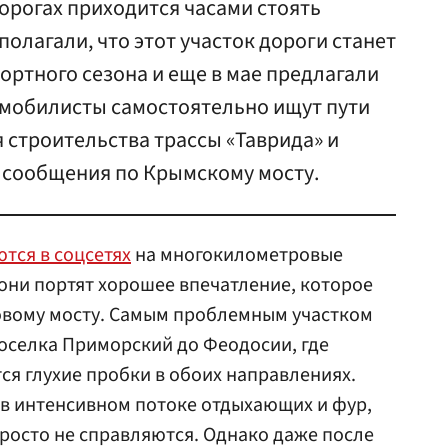
орогах приходится часами стоять
полагали, что этот участок дороги станет
ртного сезона и еще в мае предлагали
томобилисты самостоятельно ищут пути
 строительства трассы «Таврида» и
сообщения по Крымскому мосту.
тся в соцсетях
на многокилометровые
 они портят хорошее впечатление, которое
новому мосту. Самым проблемным участком
поселка Приморский до Феодосии, где
ся глухие пробки в обоих направлениях.
 в интенсивном потоке отдыхающих и фур,
росто не справляются. Однако даже после