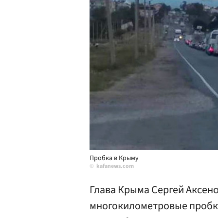
Пробка в Крыму
kafanews.com
Глава Крыма Сергей Аксен
многокилометровые пробки