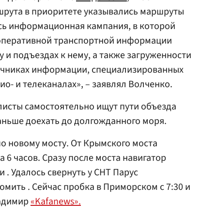
шрута в приоритете указывались маршруты
сь информационная кампания, в которой
оперативной транспортной информации
 и подъездах к нему, а также загруженности
точниках информации, специализированных
дио- и телеканалах», – заявлял Волченко.
листы самостоятельно ищут пути объезда
аньше доехать до долгожданного моря.
по новому мосту. От Крымского моста
 6 часов. Сразу после моста навигатор
и . Удалось свернуть у СНТ Парус
номить . Сейчас пробка в Приморском с 7:30 и
ладимир
«Kafanews».