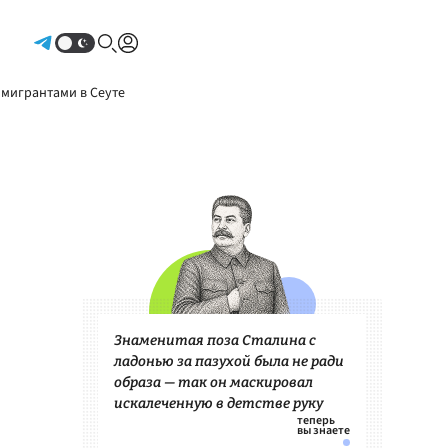
Авторизоваться
 мигрантами в Сеуте
Знаменитая поза Сталина с
ладонью за пазухой была не ради
образа — так он маскировал
искалеченную в детстве руку