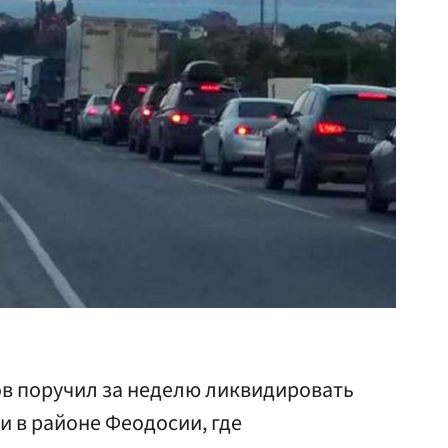
ов поручил за неделю ликвидировать
 в районе Феодосии, где