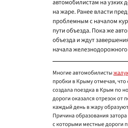
автомобилистам на узких д
на жаре. Ранее власти пред
проблемным с началом куро
пути объезда. Пока же ав
объезда и ждут завершения
начала железнодорожного 
Многие автомобилисты
жалую
пробки в Крыму отмечая, что
создала поездка в Крым по 
дороги оказался отрезок от 
каждый день в жару образуют
Причина образования затора
с которыми местные дороги п