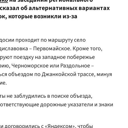
ссказал об альтернативных вариантах
к, которые возникли из-за
досии проходит по маршруту село
диславовка – Первомайское. Кроме того,
руют поездку на западное побережье
орию, Черноморское или Раздольное –
ься объездом по Джанкойской трассе, минуя
ие.
ты не заблудились в поиске объезда,
оответствующие дорожные указатели и знаки
ки договорились с
«Яндексом»
, чтобы