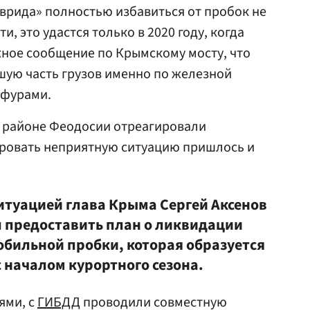
врида» полностью избавиться от пробок не
и, это удастся только в 2020 году, когда
ное сообщение по Крымскому мосту, что
шую часть грузов именно по железной
 фурами.
 в районе Феодосии отреагировали
ровать неприятную ситуацию пришлось и
ситуацией глава Крыма Сергей Аксенов
л предоставить план о ликвидации
бильной пробки, которая образуется
 началом курортного сезона.
ями, с
ГИБДД
проводили совместную