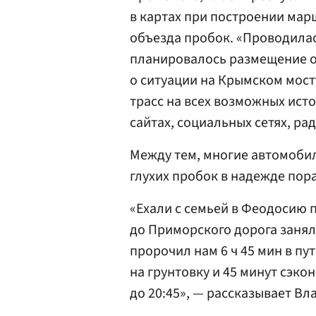
в картах при построении мар
объезда пробок. «Проводила
планировалось размещение 
о ситуации на Крымском мосту
трасс на всех возможных ис
сайтах, социальных сетях, ра
Между тем, многие автомоби
глухих пробок в надежде пор
«Ехали с семьей в Феодосию 
до Приморского дорога заняла
пророчил нам 6 ч 45 мин в пут
на грунтовку и 45 минут сэко
до 20:45», — рассказывает В