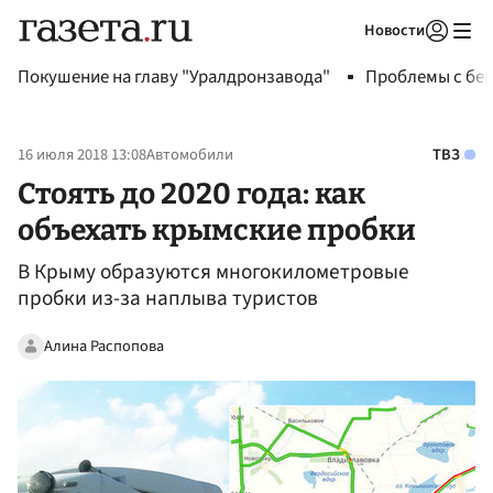
Новости
Авторизоваться
Покушение на главу "Уралдронзавода"
Проблемы с бен
16 июля 2018 13:08
Автомобили
ТВЗ
Стоять до 2020 года: как
объехать крымские пробки
В Крыму образуются многокилометровые
пробки из-за наплыва туристов
Алина Распопова