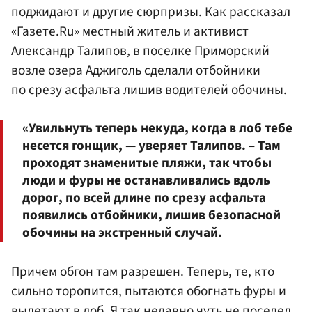
поджидают и другие сюрпризы. Как рассказал
«Газете.Ru» местный житель и активист
Александр Талипов, в поселке Приморский
возле озера Аджиголь сделали отбойники
по срезу асфальта лишив водителей обочины.
«Увильнуть теперь некуда, когда в лоб тебе
несется гонщик, — уверяет Талипов. – Там
проходят знаменитые пляжи, так чтобы
люди и фуры не останавливались вдоль
дорог, по всей длине по срезу асфальта
появились отбойники, лишив безопасной
обочины на экстренный случай.
Причем обгон там разрешен. Теперь, те, кто
сильно торопится, пытаются обогнать фуры и
вылетают в лоб. Я так недавно чуть не поседел,