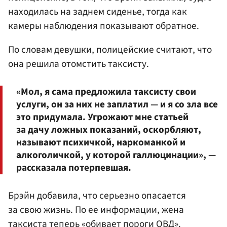
находилась на заднем сиденье, тогда как
камеры наблюдения показывают обратное.
По словам девушки, полицейские считают, что
она решила отомстить таксисту.
«Мол, я сама предложила таксисту свои
услуги, он за них не заплатил — и я со зла все
это придумала. Угрожают мне статьей
за дачу ложных показаний, оскорбляют,
называют психичкой, наркоманкой и
алкоголичкой, у которой галлюцинации», —
рассказала потерпевшая.
Брэйн добавила, что серьезно опасается
за свою жизнь. По ее информации, жена
таксиста теперь «обивает пороги ОВД».