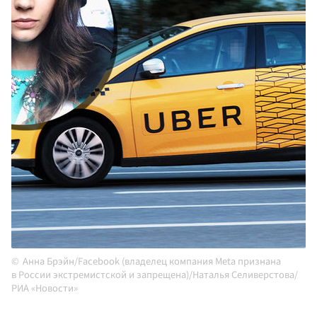
Анна Брэйн/Facebook (владелец компания Meta признана
в России экстремистской и запрещена)/Наталья Селиверстова/
РИА «Новости»