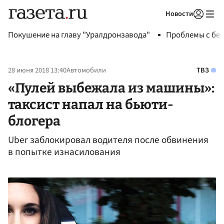
Новости
Авторизоваться
Покушение на главу "Уралдронзавода"
Проблемы с бен
28 июня 2018 13:40
Автомобили
ТВЗ
«Пулей выбежала из машины»:
таксист напал на бьюти-
блогера
Uber заблокировал водителя после обвинения
в попытке изнасилования