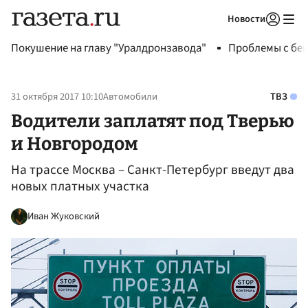
Новости
Авторизоваться
Покушение на главу "Уралдронзавода"
Проблемы с бен
31 октября 2017 10:10
Автомобили
ТВЗ
Водители заплатят под Тверью
и Новгородом
На трассе Москва – Санкт-Петербург введут два
новых платных участка
Иван Жуковский