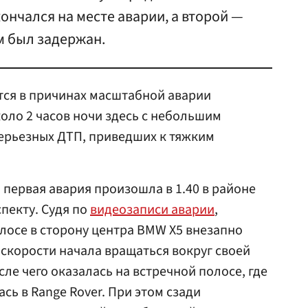
ончался на месте аварии, а второй —
ом был задержан.
тся в причинах масштабной аварии
коло 2 часов ночи здесь с небольшим
ерьезных ДТП, приведших к тяжким
 первая авария произошла в 1.40 в районе
пекту. Судя по
видеозаписи аварии
,
лосе в сторону центра BMW X5 внезапно
скорости начала вращаться вокруг своей
сле чего оказалась на встречной полосе, где
сь в Range Rover. При этом сзади