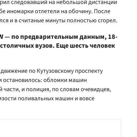
рил следовавший на небольшой дистанции
обе иномарки отлетели на обочину. После
лся и в считаные минуты полностью сгорел.
W — по предварительным данным, 18-
 столичных вузов. Еще шесть человек
 движение по Кутузовскому проспекту
ки остановилось: обломки машин
 части, и полиция, по словам очевидцев,
зости поливальных машин и вовсе