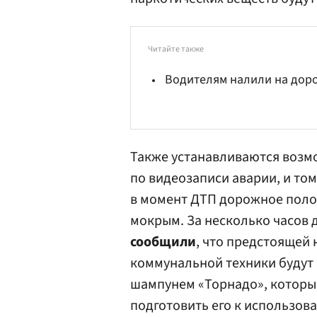
Читайте также
Водителям налили на дор
Также устанавливаются возм
по видеозаписи аварии, и том
в момент ДТП дорожное полот
мокрым. За несколько часов 
сообщили
, что предстоящей 
коммунальной техники будут
шампунем «Торнадо», который
подготовить его к использов