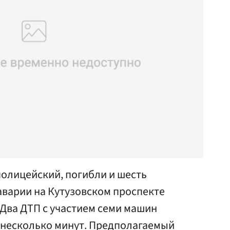
 полицейский, погибли и шесть
аварии на Кутузовском проспекте
Два ДТП с участием семи машин
 несколько минут. Предполагаемый