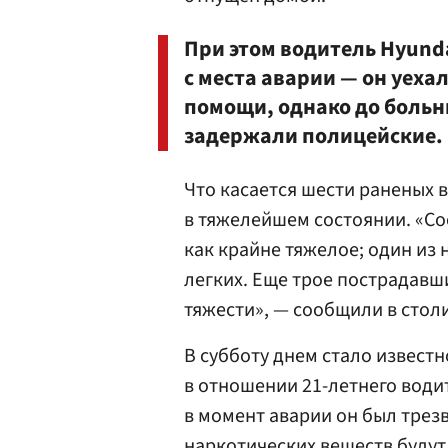
При этом водитель Hyund
с места аварии — он уеха
помощи, однако до больни
задержали полицейские.
Что касается шести раненых в 
в тяжелейшем состоянии. «Со
как крайне тяжелое; один из 
легких. Еще трое пострадавш
тяжести», — сообщили в стол
В субботу днем стало извест
в отношении 21-летнего водит
в момент аварии он был трезв
наркотических веществ будут 