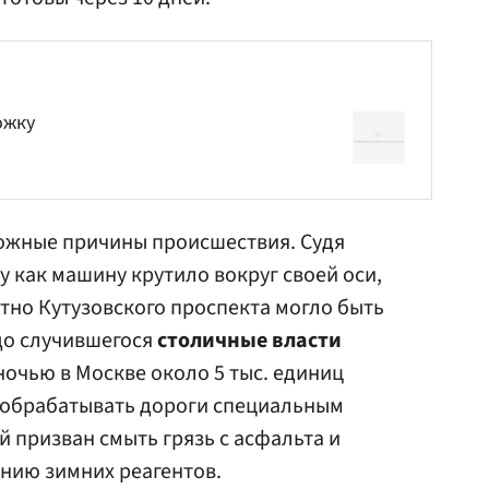
ожку
ожные причины происшествия. Судя
у как машину крутило вокруг своей оси,
но Кутузовского проспекта могло быть
до случившегося
столичные власти
ночью в Москве около 5 тыс. единиц
 обрабатывать дороги специальным
 призван смыть грязь с асфальта и
анию зимних реагентов.