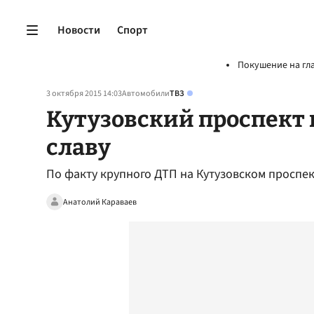
Новости
Спорт
Покушение на гл
3 октября 2015 14:03
Автомобили
ТВЗ
Кутузовский проспект
славу
По факту крупного ДТП на Кутузовском проспе
Анатолий Караваев