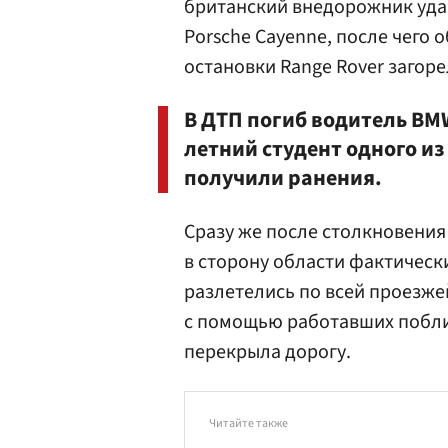
британский внедорожник уда
Porsche Cayenne, после чего 
остановки Range Rover загоре
В ДТП погиб водитель BM
летний студент одного из
получили ранения.
Сразу же после столкновения
в сторону области фактичес
разлетелись по всей проезжей
с помощью работавших побли
перекрыла дорогу.
Читайте также