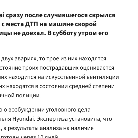
ai сразу после случившегося скрылся
л с места ДТП на машине скорой
цы не доехал. В субботу утром его
двух авариях, то трое из них находятся
стояние троих пострадавших оценивается
них находится на искусственной вентиляции
их находятся в состоянии средней степени
ичной полиции.
но о возбуждении уголовного дела
еля Hyundai. Экспертиза установила, что
, а результаты анализа на наличие
готовы через 10 дней.