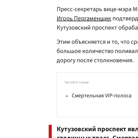
Пресс-секретарь вице-мэра М
Игорь Пергаменщик
подтверди
Кутузовский проспект обраб
Этим объясняется и то, что с
большое количество полива
дорогу после столкновения.
Читайте также
Смертельная VIP-полоса
Кутузовский проспект яв