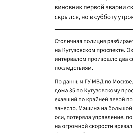
виновник первой аварии ск
скрылся, но в субботу утр
Столичная полиция разбирае
на Кутузовском проспекте. О
интервалом произошло два с
последствиям.
По данным ГУ МВД по Москве,
дома 35 по Кутузовскому прос
ехавший по крайней левой по
занесло. Машина на большой 
оси, потеряла управление, по
на огромной скорости врезала