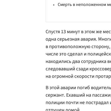
Смерть в неположенном м
Спустя 13 минут в этом же ме
одна серьезная авария. Мног
в противоположную сторону,
числе это сделал и полицейс
находились два сотрудника 
следовавший сзади кроссовер
на огромной скорости протар
В этой аварии погиб водите
сержант. Ехавший на пассажи
полиции почти не пострадал 
отпущен домой.