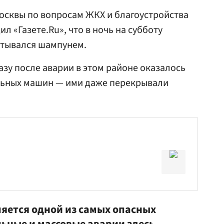
осквы по вопросам ЖКХ и благоустройства
л «Газете.Ru», что в ночь на субботу
атывался шампунем.
разу после аварии в этом районе оказалось
льных машин — ими даже перекрывали
ляется одной из самых опасных