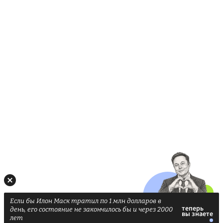
Если бы Илон Маск тратил по 1 млн долларов в
день, его состояние не закончилось бы и через 2000
лет