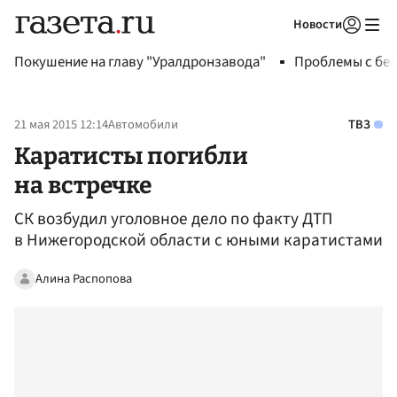
Новости
Авторизоваться
Покушение на главу "Уралдронзавода"
Проблемы с бен
21 мая 2015 12:14
Автомобили
ТВЗ
Каратисты погибли
на встречке
СК возбудил уголовное дело по факту ДТП
в Нижегородской области с юными каратистами
Алина Распопова