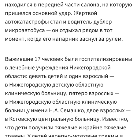
находился в передней части салона, на которую
пришелся основной удар. Жертвой
автокатастрофы стал и водитель-дублер
микроавтобуса — он отдыхал рядом в тот
момент, когда его напарник заснул за рулем.
Выжившие 17 человек были госпитализированы
в лечебные учреждения Нижегородской
области: девять детей и один взрослый —
в Нижегородскую детскую областную
клиническую больницу, пятеро взрослых —
в Нижегородскую областную клиническую
больницу имени Н.А. Семашко, двое взрослых —
в Кстовскую центральную больницу. Известно,
что дети получили тяжелые и крайне тяжелые
травмы. У детей черепно-мозговые травмы и