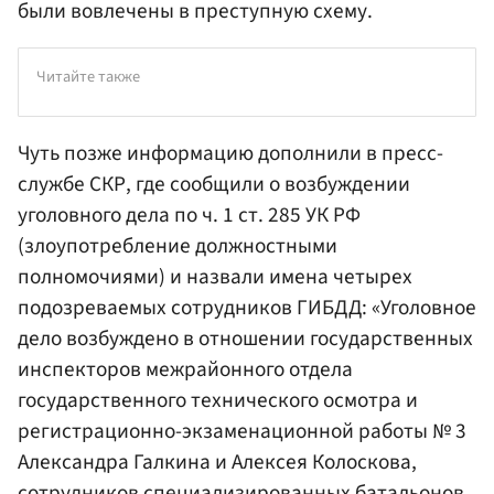
были вовлечены в преступную схему.
Читайте также
Чуть позже информацию дополнили в пресс-
службе
СКР
, где сообщили о возбуждении
уголовного дела по ч. 1 ст. 285 УК РФ
(злоупотребление должностными
полномочиями) и назвали имена четырех
подозреваемых сотрудников ГИБДД: «Уголовное
дело возбуждено в отношении государственных
инспекторов межрайонного отдела
государственного технического осмотра и
регистрационно-экзаменационной работы № 3
Александра Галкина
и Алексея Колоскова,
сотрудников специализированных батальонов