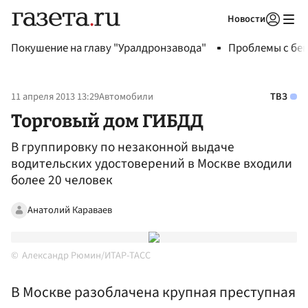
Новости
Авторизоваться
Покушение на главу "Уралдронзавода"
Проблемы с бен
11 апреля 2013 13:29
Автомобили
ТВЗ
Торговый дом ГИБДД
В группировку по незаконной выдаче
водительских удостоверений в Москве входили
более 20 человек
Анатолий Караваев
Александр Рюмин/ИТАР-ТАСС
В Москве разоблачена крупная преступная