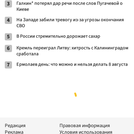
3
Галкин* потерял дар речи после слов Пугачевой о
Киеве
4
На Западе забили тревогу из-за угрозы окончания
СВО
5
В России стремительно дорожает сахар
6
Кремль переиграл Литву: хитрость с Калининградом
сработала
7
Ермолаев день: что можно и нельзя делать 8 августа
Редакция
Правовая информация
Реклама
Условия использования