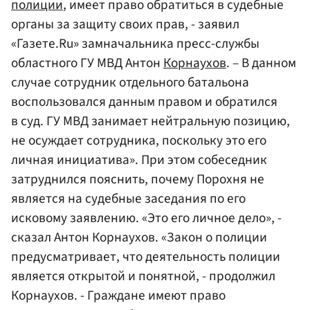
полиции
, имеет право обратиться в судебные
органы за защиту своих прав, - заявил
«Газете.Ru» замначальника пресс-службы
областного ГУ МВД Антон
Корнаухов
. – В данном
случае сотрудник отдельного батальона
воспользовался данным правом и обратился
в суд. ГУ МВД занимает нейтральную позицию,
не осуждает сотрудника, поскольку это его
личная инициатива». При этом собеседник
затруднился пояснить, почему Порохня не
является на судебные заседания по его
исковому заявлению. «Это его личное дело», -
сказал Антон Корнаухов. «Закон о полиции
предусматривает, что деятельность полиции
является открытой и понятной, - продолжил
Корнаухов. - Граждане имеют право