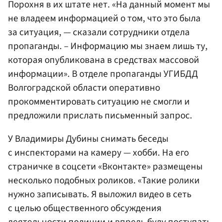
Порохня в их штате нет. «На данный момент мы
не владеем информацией о том, что это была
за ситуация, — сказали сотрудники отдела
пропаганды. – Информацию мы знаем лишь ту,
которая опубликована в средствах массовой
информации». В отделе пропаганды УГИБДД
Волгоградской области оперативно
прокомментировать ситуацию не смогли и
предложили прислать письменный запрос.
У Владимиры Дубины снимать беседы
с инспекторами на камеру — хобби. На его
страничке в соцсети «Вконтакте» размещены
несколько подобных роликов. «Такие ролики
нужно записывать. Я выложил видео в сеть
с целью общественного обсуждения
деятельности полиции и впредь буду поступать