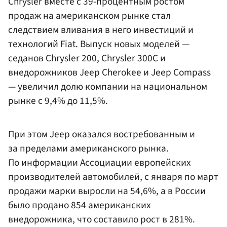
Chrysler вместе с 39-процентным ростом
продаж на американском рынке стал
следствием вливания в него инвестиций и
технологий Fiat. Выпуск новых моделей —
седанов Chrysler 200, Chrysler 300C и
внедорожников Jeep Cherokee и Jeep Compass
— увеличил долю компании на национальном
рынке с 9,4% до 11,5%.
При этом Jeep оказался востребованным и
за пределами американского рынка.
По информации Ассоциации европейских
производителей автомобилей, с января по март
продажи марки выросли на 54,6%, а в России
было продано 854 американских
внедорожника, что составило рост в 281%.