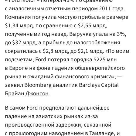
– Ford Motor – потерял 48% по сравнению
с аналогичным отчетным периодом 2011 года.
Компания получила чистую прибыль в размере
$1,34 млрд, по сравнению с $2,55 млрд,
полученными год назад. Выручка упала на 3%,
до $32 млрд, а прибыль до налогообложения
сократилась с $2,8 млрд, до $2,1 млрд. «По моим
подсчетам, Ford потерял порядка $225 млн
в Европе на фоне падения общеевропейского
рынка и ожиданий финансового кризиса», —
заявил Bloomberg аналитик Barclays Capital
Брайан
Джонсон
.
В самом Ford предполагают дальнейшее
падение на азиатских рынках из-за
производственной задержки, связанной
с прошлогодним наводнением в Таиланде, и