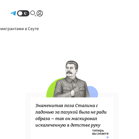
Авторизоваться
 мигрантами в Сеуте
Знаменитая поза Сталина с
ладонью за пазухой была не ради
образа — так он маскировал
искалеченную в детстве руку