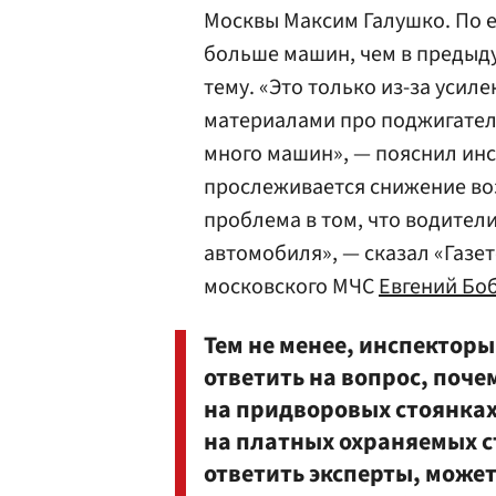
Москвы Максим Галушко. По е
больше машин, чем в предыду
тему. «Это только из-за усил
материалами про поджигателе
много машин», — пояснил ин
прослеживается снижение во
проблема в том, что водител
автомобиля», — сказал «Газе
московского МЧС
Евгений Бо
Тем не менее, инспекторы
ответить на вопрос, поче
на придворовых стоянках
на платных охраняемых с
ответить эксперты, может