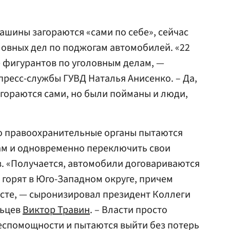
ашины загораются «сами по себе», сейчас
ловных дел по поджогам автомобилей. «22
е фигурантов по уголовным делам, —
пресс-службы ГУВД Наталья Анисенко. – Да,
гораются сами, но были пойманы и люди,
о правоохранительные органы пытаются
ам и одновременно переключить свои
. «Получается, автомобили договариваются
горят в Юго-Западном округе, причем
есте, — сыронизировал президент Коллеги
льцев
Виктор Травин
. – Власти просто
еспомощности и пытаются выйти без потерь