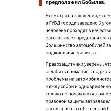
предположил Бобылев.
Несмотря на заявления, что м
в
ГУВД
города заведено 6 уго
человека проходят в качеств
рассказывает представитель 
большинство автомобилей за
поджигавшие машины».
Правозащитники уверены, чт
ослабить внимание к поджог
проблемы на автомобилистов
между собой и одновременно 
только по ночам и в одном м
правовой защиты автовладе
расписались в собственной б