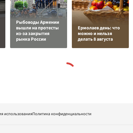
Рыбоводы Армении
вышли на протесты
Ермолаев день: что
из-за закрытия
можно и нельзя
рынка России
делать 8 августа
ия использования
Политика конфиденциальности