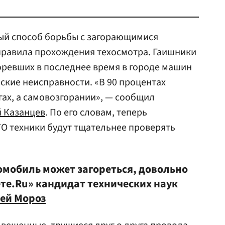
й способ борьбы с загорающимися
правила прохождения техосмотра. Гаишники
оревших в последнее время в городе машин
ские неисправности. «В 90 процентах
гах, а самовозгорании», — сообщил
й Казанцев
. По его словам, теперь
О техники будут тщательнее проверять
омобиль может загореться, довольно
ете.Ru» кандидат технических наук
ей Мороз