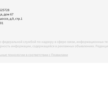
625728
а, дом 67
ссе, д.9, стр.1
-01
но федеральной службой по надзору в сфере связи, информационных т
товерность информации, содержащейся в рекламных объявлениях. Редак
ные технологии в соответствии с Правилами