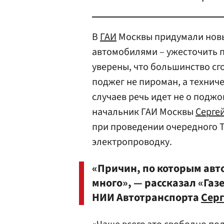
В
ГАИ
Москвы придумали новы
автомобилями – ужесточить 
уверены, что большинство сг
поджег не пироман, а техниче
случаев речь идет не о поджо
начальник ГАИ Москвы
Серге
при проведении очередного Т
электропроводку.
«Причин, по которым авт
много», — рассказал «Газ
НИИ Автотранспорта
Серг