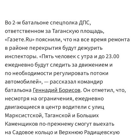
Во 2-м батальоне спецполка ДПС,
ответственном за Таганскую площадь,
«Газете.Ru» пояснили, что на все время ремонта
в районе перекрытия будут дежурить
инспекторы. «Пять человек с утра и до 23.00
ежедневно будут следить за движением и
по необходимости регулировать потоки
автомобилей», — рассказал командир
батальона
Геннадий Борисов
. Он отметил, что,
несмотря на ограничения, ежедневно
двигающиеся в центр водители с улиц
Марксистской, Таганской и Больших
Каменщиков по-прежнему смогут выехать
на Садовое кольцо и Верхнюю Радищевскую