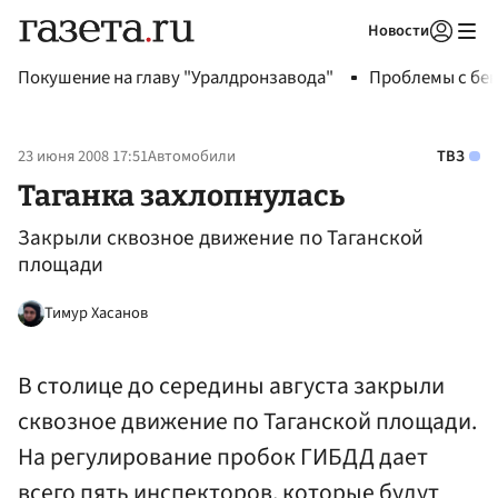
Новости
Авторизоваться
Покушение на главу "Уралдронзавода"
Проблемы с бен
23 июня 2008 17:51
Автомобили
ТВЗ
Таганка захлопнулась
Закрыли сквозное движение по Таганской
площади
Тимур Хасанов
В столице до середины августа закрыли
сквозное движение по Таганской площади.
На регулирование пробок ГИБДД дает
всего пять инспекторов, которые будут