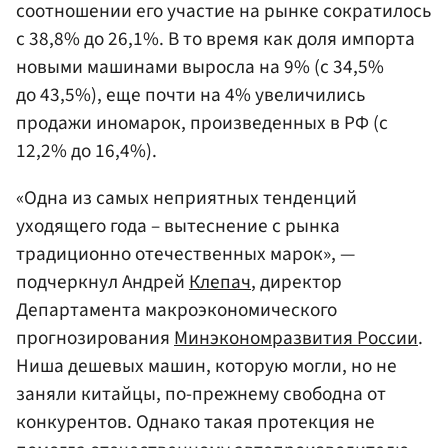
соотношении его участие на рынке сократилось
с 38,8% до 26,1%. В то время как доля импорта
новыми машинами выросла на 9% (с 34,5%
до 43,5%), еще почти на 4% увеличились
продажи иномарок, произведенных в РФ (с
12,2% до 16,4%).
«Одна из самых неприятных тенденций
уходящего года – вытеснение с рынка
традиционно отечественных марок», —
подчеркнул Андрей
Клепач
, директор
Департамента макроэкономического
прогнозирования
Минэкономразвития России
.
Ниша дешевых машин, которую могли, но не
заняли китайцы, по-прежнему свободна от
конкурентов. Однако такая протекция не