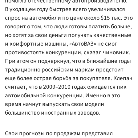
помогла отечественному автопроизводителю.
В уходящем году быстрее всего увеличивался
спрос на автомобили по цене около $15 тыс. Это
говорит о том, что люди готовы платить больше,
но хотят за свои деньги получать качественные
и комфортные машины, «АвтоВАЗ» не смог
противостоять конкуренции, сказал чиновник.
При этом он подчеркнул, что в ближайшие годы
традиционно российским маркам предстоит
еще более острая борьба за покупателя. Клепач
считает, что в 2009–2010 годах ожидается пик
автомобильной конкуренции. Именно в это
время начнут выпускать свои модели
большинство иностранных заводов.
Свои прогнозы по продажам представил