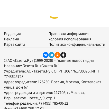
Редакция
Правовая информация
Реклама
Условия использования
Карта сайта
Политика конфиденциальности
© АО «Газета.Ру» (1999-2026) – Главные новости дня
Название:
Газета.Ru
(Gazeta.Ru)
Учредитель:
АО «Газета.Ру»
, ОГРН 1067761730376, ИНН
7743625728
Адрес учредителя: 125239, Россия, Москва, Коптевская
улица, дом 67
Адрес редакции и издателя:
117105
, г.
Москва
,
Варшавское шоссе, д.9, стр.1
Телефон редакции:
+7 (495) 785-00-12
Факс:
+7 (495) 785-17-01