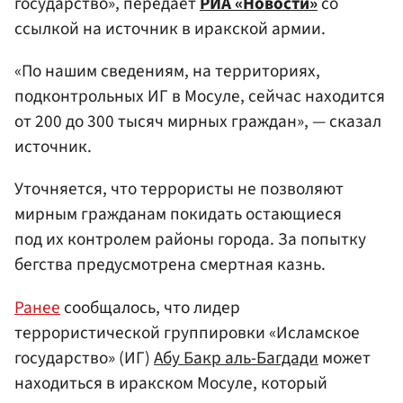
государство», передает
РИА «Новости»
со
ссылкой на источник в иракской армии.
«По нашим сведениям, на территориях,
подконтрольных ИГ в Мосуле, сейчас находится
от 200 до 300 тысяч мирных граждан», — сказал
источник.
Уточняется, что террористы не позволяют
мирным гражданам покидать остающиеся
под их контролем районы города. За попытку
бегства предусмотрена смертная казнь.
Ранее
сообщалось, что лидер
террористической группировки «Исламское
государство» (ИГ)
Абу Бакр аль-Багдади
может
находиться в иракском Мосуле, который