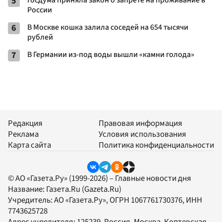
5
Госдума приняла закон о запрете на проживание в
России
6
В Москве кошка залила соседей на 654 тысячи
рублей
7
В Германии из-под воды вышли «камни голода»
Редакция
Правовая информация
Реклама
Условия использования
Карта сайта
Политика конфиденциальности
© АО «Газета.Ру» (1999-2026) – Главные новости дня
Название:
Газета.Ru
(Gazeta.Ru)
Учредитель:
АО «Газета.Ру»
, ОГРН 1067761730376, ИНН
7743625728
Адрес учредителя: 125239, Россия, Москва, Коптевская