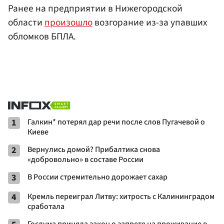
Ранее на предприятии в Нижегородской
области
произошло
возгорание из-за упавших
обломков БПЛА.
1
Галкин* потерял дар речи после слов Пугачевой о
Киеве
2
Вернулись домой? Прибалтика снова
«добровольно» в составе России
3
В России стремительно дорожает сахар
4
Кремль переиграл Литву: хитрость с Калининградом
сработала