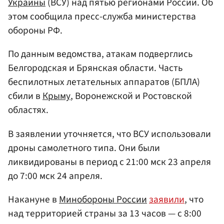
Украины
(ВСУ) над пятью регионами России. Об
этом сообщила пресс-служба министерства
обороны РФ.
По данным ведомства, атакам подверглись
Белгородская и Брянская области. Часть
беспилотных летательных аппаратов (БПЛА)
сбили в
Крыму
, Воронежской и Ростовской
областях.
В заявлении уточняется, что ВСУ использовали
дроны самолетного типа. Они были
ликвидированы в период с 21:00 мск 23 апреля
до 7:00 мск 24 апреля.
Накануне в
Минобороны России
заявили
, что
над территорией страны за 13 часов — с 8:00