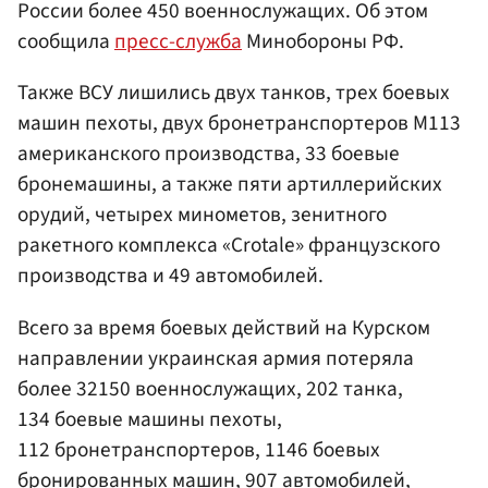
России более 450 военнослужащих. Об этом
сообщила
пресс-служба
Минобороны РФ.
Также ВСУ лишились двух танков, трех боевых
машин пехоты, двух бронетранспортеров М113
американского производства, 33 боевые
бронемашины, а также пяти артиллерийских
орудий, четырех минометов, зенитного
ракетного комплекса «Crotale» французского
производства и 49 автомобилей.
Всего за время боевых действий на Курском
направлении украинская армия потеряла
более 32150 военнослужащих, 202 танка,
134 боевые машины пехоты,
112 бронетранспортеров, 1146 боевых
бронированных машин, 907 автомобилей,