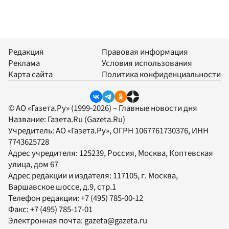
Редакция
Правовая информация
Реклама
Условия использования
Карта сайта
Политика конфиденциальности
© АО «Газета.Ру» (1999-2026) – Главные новости дня
Название:
Газета.Ru
(Gazeta.Ru)
Учредитель:
АО «Газета.Ру»
, ОГРН 1067761730376, ИНН
7743625728
Адрес учредителя: 125239, Россия, Москва, Коптевская
улица, дом 67
Адрес редакции и издателя:
117105
, г.
Москва
,
Варшавское шоссе, д.9, стр.1
Телефон редакции:
+7 (495) 785-00-12
Факс:
+7 (495) 785-17-01
Электронная почта:
gazeta@gazeta.ru