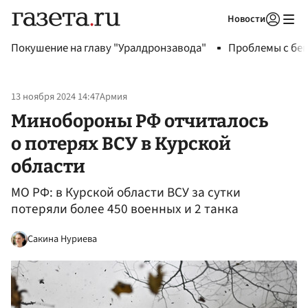
Новости
Авторизоваться
Покушение на главу "Уралдронзавода"
Проблемы с бен
13 ноября 2024 14:47
Армия
Минобороны РФ отчиталось
о потерях ВСУ в Курской
области
МО РФ: в Курской области ВСУ за сутки
потеряли более 450 военных и 2 танка
Сакина Нуриева