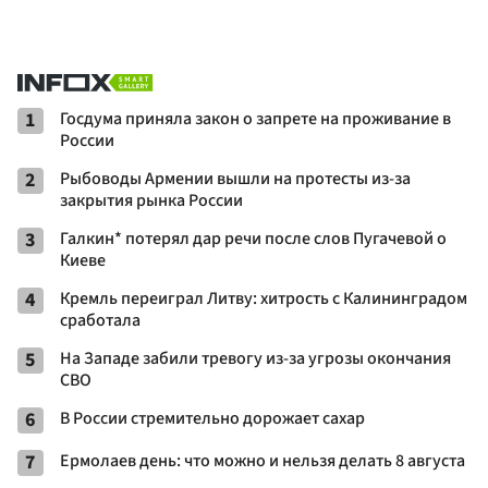
1
Госдума приняла закон о запрете на проживание в
России
2
Рыбоводы Армении вышли на протесты из-за
закрытия рынка России
3
Галкин* потерял дар речи после слов Пугачевой о
Киеве
4
Кремль переиграл Литву: хитрость с Калининградом
сработала
5
На Западе забили тревогу из-за угрозы окончания
СВО
6
В России стремительно дорожает сахар
7
Ермолаев день: что можно и нельзя делать 8 августа