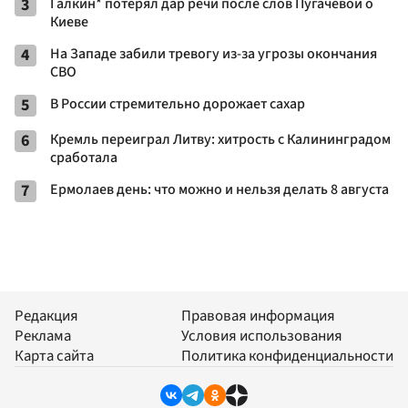
3
Галкин* потерял дар речи после слов Пугачевой о
Киеве
4
На Западе забили тревогу из-за угрозы окончания
СВО
5
В России стремительно дорожает сахар
6
Кремль переиграл Литву: хитрость с Калининградом
сработала
7
Ермолаев день: что можно и нельзя делать 8 августа
Редакция
Правовая информация
Реклама
Условия использования
Карта сайта
Политика конфиденциальности