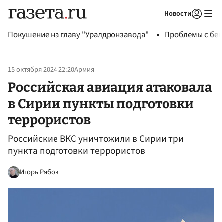
Новости
Авторизоваться
Покушение на главу "Уралдронзавода"
Проблемы с бен
15 октября 2024 22:20
Армия
Российская авиация атаковала
в Сирии пункты подготовки
террористов
Российские ВКС уничтожили в Сирии три
пункта подготовки террористов
Игорь Рябов