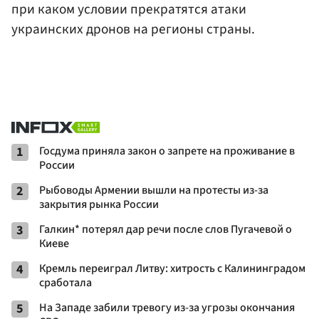
при каком условии прекратятся атаки
украинских дронов на регионы страны.
1
Госдума приняла закон о запрете на проживание в
России
2
Рыбоводы Армении вышли на протесты из-за
закрытия рынка России
3
Галкин* потерял дар речи после слов Пугачевой о
Киеве
4
Кремль переиграл Литву: хитрость с Калининградом
сработала
5
На Западе забили тревогу из-за угрозы окончания