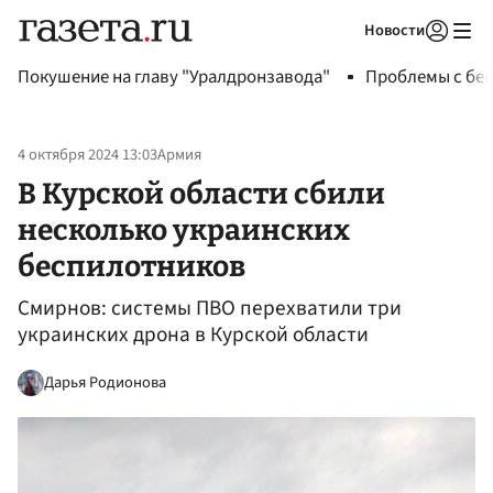
Новости
Авторизоваться
Покушение на главу "Уралдронзавода"
Проблемы с бен
4 октября 2024 13:03
Армия
В Курской области сбили
несколько украинских
беспилотников
Смирнов: системы ПВО перехватили три
украинских дрона в Курской области
Дарья Родионова