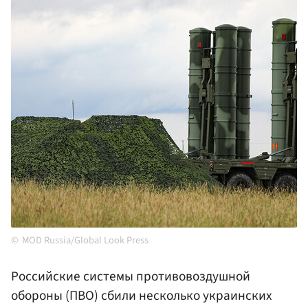
MOD Russia/Global Look Press
Российские системы противовоздушной
обороны (ПВО) сбили несколько украинских