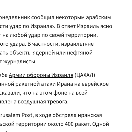
 понедельник сообщил некоторым арабским
сти удар по Израилю. В ответ Израиль ясно
ит на любой удар по своей территории,
го удара. В частности, израильтяне
ать объекты ядерной или нефтяной
т журналисты.
ужба
Армии обороны Израиля
(ЦАХАЛ)
нной ракетной атаки Ирана на еврейское
казали, что на этом фоне на всей
влена воздушная тревога.
usalem Post, в ходе обстрела иранская
ьской территории около 400 ракет. Одной