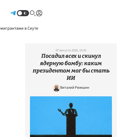
Авторизоваться
 мигрантами в Сеуте
07 августа 2026, 10:43
Посадил всех и скинул
ядерную бомбу: каким
президентом мог бы стать
ИИ
Виталий Рюмшин