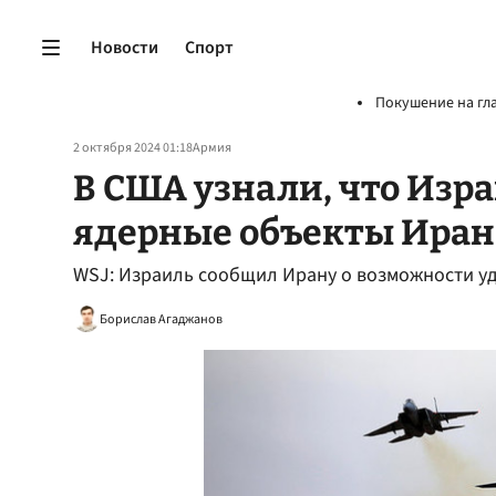
Новости
Спорт
Покушение на гл
2 октября 2024 01:18
Армия
В США узнали, что Изр
ядерные объекты Иран
WSJ: Израиль сообщил Ирану о возможности уд
Борислав Агаджанов