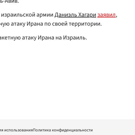
ь-Авив.
 израильской армии
Даниэль Хагари
заявил
,
ную атаку Ирана по своей территории.
кетную атаку Ирана на Израиль.
ия использования
Политика конфиденциальности