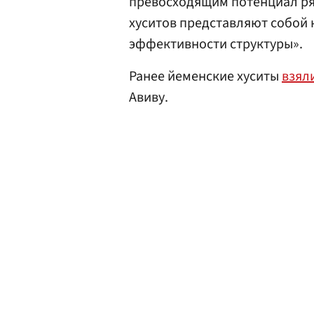
превосходящим потенциал ряд
хуситов представляют собой
эффективности структуры».
Ранее йеменские хуситы
взял
Авиву.