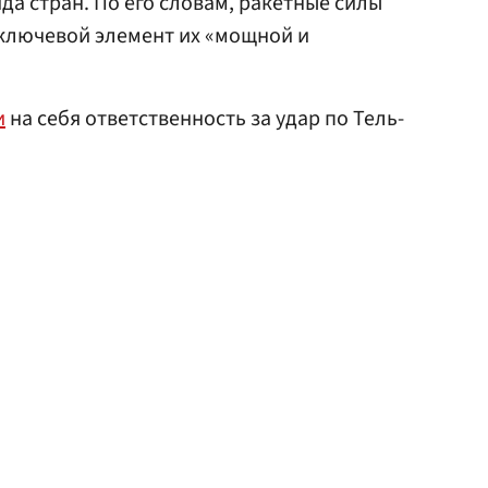
а стран. По его словам, ракетные силы
 ключевой элемент их «мощной и
и
на себя ответственность за удар по Тель-