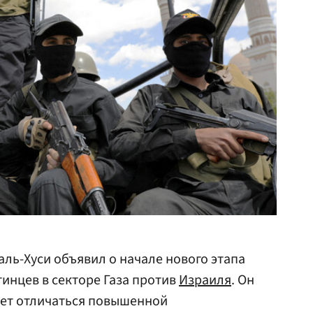
аль-Хуси объявил о начале нового этапа
инцев в секторе Газа против
Израиля
. Он
удет отличаться повышенной