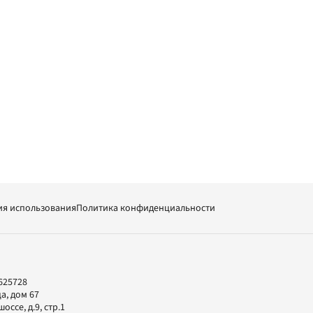
ия использования
Политика конфиденциальности
625728
а, дом 67
ссе, д.9, стр.1