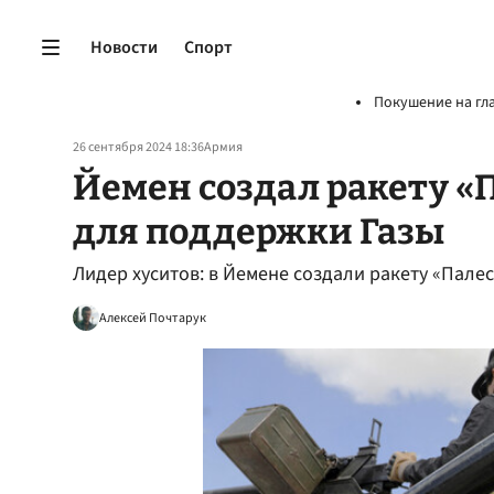
Новости
Спорт
Покушение на гл
26 сентября 2024 18:36
Армия
Йемен создал ракету «
для поддержки Газы
Лидер хуситов: в Йемене создали ракету «Пале
Алексей Почтарук