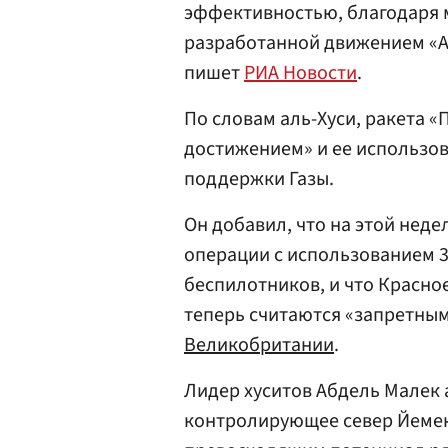
эффективностью, благодаря 
разработанной движением «Ан
пишет
РИА Новости
.
По словам аль-Хуси, ракета 
достижением» и ее использов
поддержки Газы.
Он добавил, что на этой нед
операции с использованием 3
беспилотников, и что Красно
теперь считаются «запретны
Великобритании
.
Лидер хуситов Абдель Малек 
контролирующее север Йемен