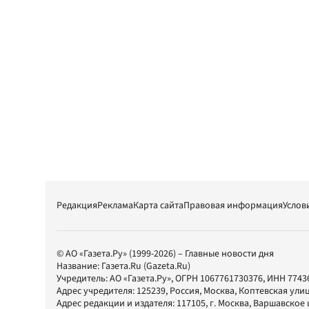
Редакция
Реклама
Карта сайта
Правовая информация
Услов
© АО «Газета.Ру» (1999-2026) – Главные новости дня
Название:
Газета.Ru
(Gazeta.Ru)
Учредитель:
АО «Газета.Ру»
, ОГРН 1067761730376, ИНН 7743
Адрес учредителя: 125239, Россия, Москва, Коптевская улиц
Адрес редакции и издателя:
117105
, г.
Москва
,
Варшавское шо