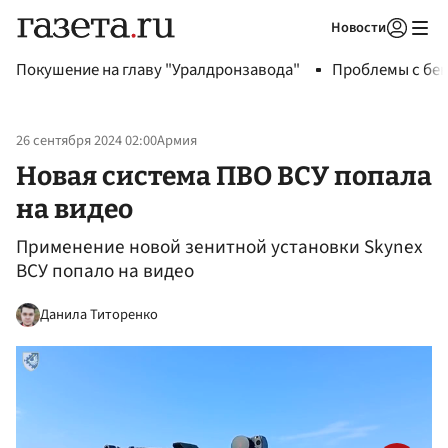
Новости
Авторизоваться
Покушение на главу "Уралдронзавода"
Проблемы с бен
26 сентября 2024 02:00
Армия
Новая система ПВО ВСУ попала
на видео
Применение новой зенитной установки Skynex
ВСУ попало на видео
Данила Титоренко