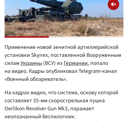
Применение новой зенитной артиллерийской
установки Skynex, поставленной Вооруженным
силам
Украины
(ВСУ) из
Германии
, попало
на видео. Кадры опубликовал Telegram-канал
«Военный обозреватель».
На кадрах видно, что система, основу которой
составляет 35-мм скорострельная пушка
Oerlikon Revolver Gun Mk3, поражает
неопознанный беспилотник.