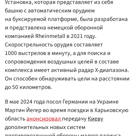
Установка, которая представляет из себя
башню с автоматическим орудием
на буксируемой платформе, была разработана
и представлена немецкой оборонной
компанией Rheinmetall в 2021 году.
Скорострельность орудия составляет
1000 выстрелов в минуту, а для поиска и
сопровождения воздушных целей в составе
комплекса имеет активный радар X-диапазона.
Он способен обнаруживать цели на расстоянии
до 50 километров.
В мае 2024 года посол Германии на Украине
Мартин Йегер во время поездки в Харьковскую
область
анонсировал
передачу
Киеву
дополнительных новых систем
противовоздушной обороны малого радиуса