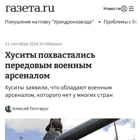
Новости
Авторизоваться
Покушение на главу "Уралдронзавода"
Проблемы с бен
21 сентября 2024 20:09
Армия
Хуситы похвастались
передовым военным
арсеналом
Хуситы заявили, что обладают военным
арсеналом, которого нет у многих стран
Алексей Почтарук