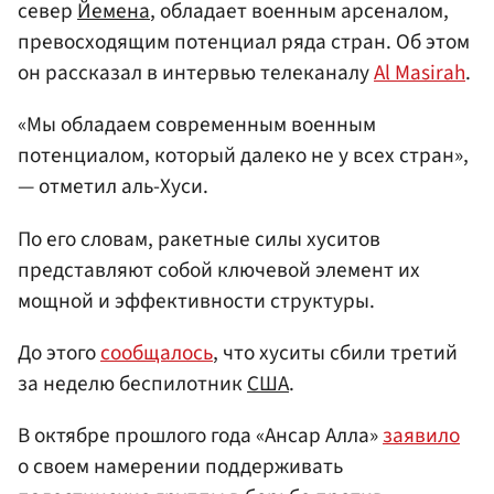
север
Йемена
, обладает военным арсеналом,
превосходящим потенциал ряда стран. Об этом
он рассказал в интервью телеканалу
Al Masirah
.
«Мы обладаем современным военным
потенциалом, который далеко не у всех стран»,
— отметил аль-Хуси.
По его словам, ракетные силы хуситов
представляют собой ключевой элемент их
мощной и эффективности структуры.
До этого
сообщалось
, что хуситы сбили третий
за неделю беспилотник
США
.
В октябре прошлого года «Ансар Алла»
заявило
о своем намерении поддерживать