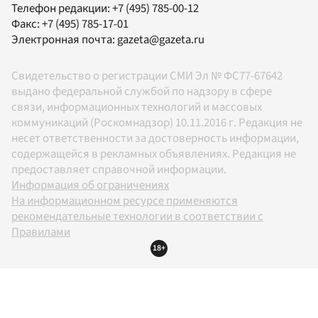
Телефон редакции:
+7 (495) 785-00-12
Факс:
+7 (495) 785-17-01
Электронная почта:
gazeta@gazeta.ru
Свидетельство о регистрации СМИ Эл № ФС77-67642
выдано федеральной службой по надзору в сфере
связи, информационных технологий и массовых
коммуникаций (Роскомнадзор) 10.11.2016 г. Редакция не
несет ответственности за достоверность информации,
содержащейся в рекламных объявлениях. Редакция не
предоставляет справочной информации.
Информация об ограничениях
На информационном ресурсе применяются
рекомендательные технологии в соответствии с
Правилами
18+