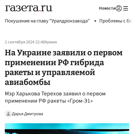
Новости
Авторизоваться
Покушение на главу "Уралдронзавода"
Проблемы с бен
2 сентября 2024 22:48
Армия
На Украине заявили о первом
применении РФ гибрида
ракеты и управляемой
авиабомбы
Мэр Харькова Терехов заявил о первом
применении РФ ракеты «Гром-Э1»
Дарья Дмитрова