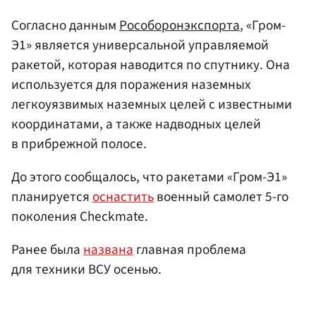
Согласно данным
Рособоронэкспорта
, «Гром-
Э1» является универсальной управляемой
ракетой, которая наводится по спутнику. Она
используется для поражения наземных
легкоуязвимых наземных целей с известными
координатами, а также надводных целей
в прибрежной полосе.
До этого сообщалось, что ракетами «Гром-Э1»
планируется
оснастить
военный самолет 5-го
поколения Checkmate.
Ранее была
названа
главная проблема
для техники ВСУ осенью.