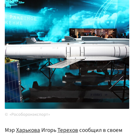
«Рособоронэкспорт»
Мэр
Харькова
Игорь
Терехов
сообщил в своем