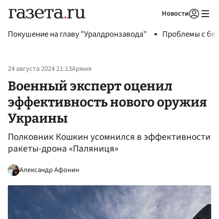
Новости
Авторизоваться
Покушение на главу "Уралдронзавода"
Проблемы с бен
24 августа 2024 21:13
Армия
Военный эксперт оценил
эффективность нового оружия
Украины
Полковник Кошкин усомнился в эффективности
ракеты-дрона «Паляниця»
Александр Афонин