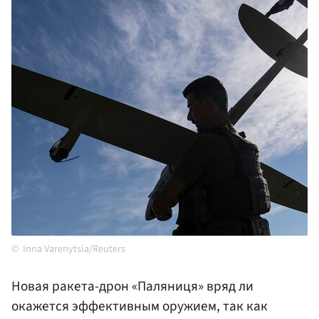
Inna Varenytsia/Reuters
Новая ракета-дрон «Паляниця» вряд ли
окажется эффективным оружием, так как