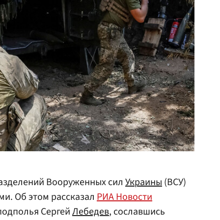
разделений Вооруженных сил
Украины
(ВСУ)
ми. Об этом рассказал
РИА Новости
подполья Сергей
Лебедев
, сославшись