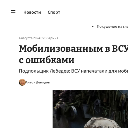
Новости
Спорт
Покушение на гл
4 августа 2024 05:33
Армия
Мобилизованным в ВСУ
с ошибками
Подпольщик Лебедев: ВСУ напечатали для моб
Антон Демидов