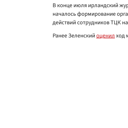
В конце июля ирландский жу
началось формирование орга
действий сотрудников ТЦК н
Ранее Зеленский
оценил
ход 