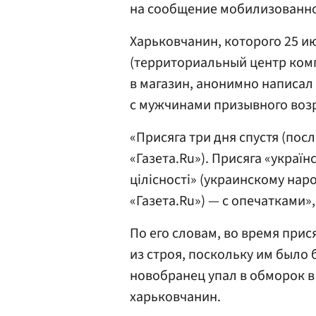
на сообщение мобилизованн
Харьковчанин, которого 25 
(территориальный центр комп
в магазин, анонимно написал
с мужчинами призывного возр
«Присяга три дня спустя (пос
«Газета.Ru»). Присяга «украї
цілісності» (украинскому на
«Газета.Ru») — с опечатками»
По его словам, во время при
из строя, поскольку им было 
новобранец упал в обморок в 
харьковчанин.