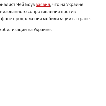
рналист Чей Боуз
заявил
, что на Украине
низованного сопротивления против
а фоне продолжения мобилизации в стране.
мобилизации на Украине.