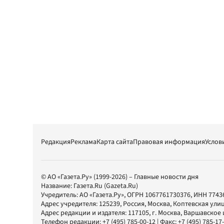
Редакция
Реклама
Карта сайта
Правовая информация
Услов
© АО «Газета.Ру» (1999-2026) – Главные новости дня
Название:
Газета.Ru
(Gazeta.Ru)
Учредитель:
АО «Газета.Ру»
, ОГРН 1067761730376, ИНН 7743
Адрес учредителя: 125239, Россия, Москва, Коптевская улиц
Адрес редакции и издателя:
117105
, г.
Москва
,
Варшавское шо
Телефон редакции:
+7 (495) 785-00-12
| Факс:
+7 (495) 785-17