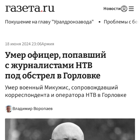
Новости
Авторизоваться
Покушение на главу "Уралдронзавода"
Проблемы с бен
18 июня 2024 23:06
Армия
Умер офицер, попавший
с журналистами НТВ
под обстрел в Горловке
Умер военный Микужис, сопровождавший
корреспондента и оператора НТВ в Горловке
Владимир Воропаев