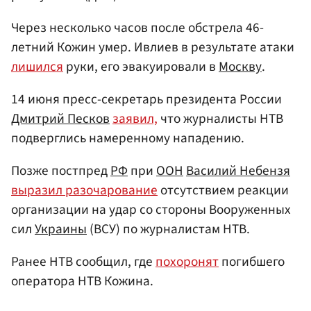
Через несколько часов после обстрела 46-
летний Кожин умер. Ивлиев в результате атаки
лишился
руки, его эвакуировали в
Москву
.
14 июня пресс-секретарь президента России
Дмитрий Песков
заявил,
что журналисты НТВ
подверглись намеренному нападению.
Позже постпред
РФ
при
ООН
Василий Небензя
выразил разочарование
отсутствием реакции
организации на удар со стороны Вооруженных
сил
Украины
(ВСУ) по журналистам НТВ.
Ранее НТВ сообщил, где
похоронят
погибшего
оператора НТВ Кожина.