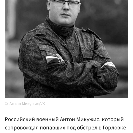
Антон Микужис/VK
Российский военный Антон Микужис, который
сопровождал попавших под обстрел в
Горловке