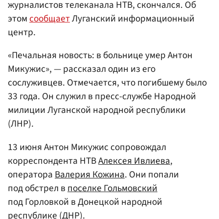
журналистов телеканала НТВ, скончался. Об
этом
сообщает
Луганский информационный
центр.
«Печальная новость: в больнице умер Антон
Микужис», — рассказал один из его
сослуживцев. Отмечается, что погибшему было
33 года. Он служил в пресс-службе Народной
милиции Луганской народной республики
(ЛНР).
13 июня Антон Микужис сопровождал
корреспондента НТВ
Алексея Ивлиева
,
оператора
Валерия Кожина
. Они попали
под обстрел в
поселке Гольмовский
под Горловкой в Донецкой народной
республике (ДНР).