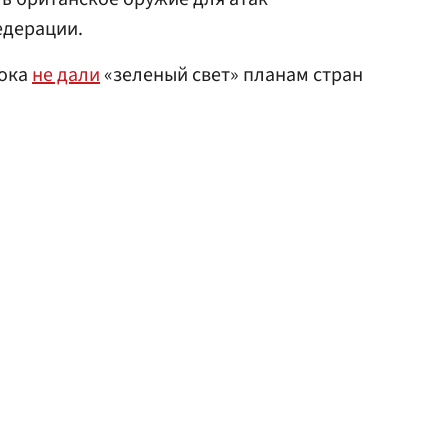
едерации.
пока
не дали
«зеленый свет» планам стран