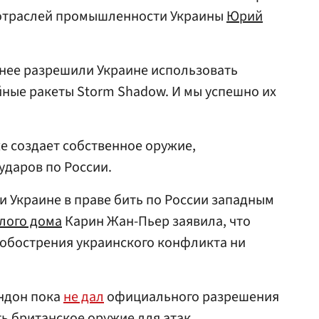
 отраслей промышленности Украины
Юрий
анее разрешили Украине использовать
ные ракеты Storm Shadow. И мы успешно их
же создает собственное оружие,
ударов по России.
и Украине в праве бить по России западным
лого дома
Карин Жан-Пьер заявила, что
обострения украинского конфликта ни
ондон пока
не дал
официального разрешения
ь британское оружие для атак