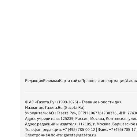
Редакция
Реклама
Карта сайта
Правовая информация
Услов
© АО «Газета.Ру» (1999-2026) – Главные новости дня
Название:
Газета.Ru
(Gazeta.Ru)
Учредитель:
АО «Газета.Ру»
, ОГРН 1067761730376, ИНН 7743
Адрес учредителя: 125239, Россия, Москва, Коптевская улиц
Адрес редакции и издателя:
117105
, г.
Москва
,
Варшавское шо
Телефон редакции:
+7 (495) 785-00-12
| Факс:
+7 (495) 785-17
Электронная почта:
gazeta@gazeta.ru