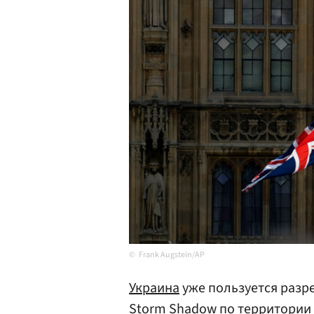
Frank Augstein/AP
Украина
уже пользуется раз
Storm Shadow по территории 