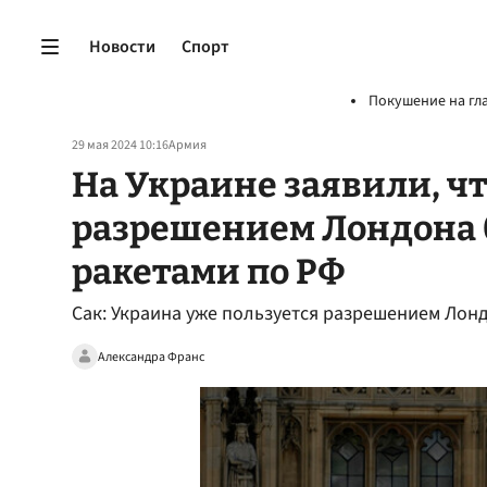
Новости
Спорт
Покушение на гл
29 мая 2024 10:16
Армия
На Украине заявили, ч
разрешением Лондона 
ракетами по РФ
Сак: Украина уже пользуется разрешением Лон
Александра Франс