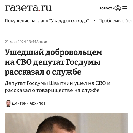
Новости
Авторизоваться
Покушение на главу "Уралдронзавода"
Проблемы с бен
21 мая 2024 13:44
Армия
Ушедший добровольцем
на СВО депутат Госдумы
рассказал о службе
Депутат Госдумы Швыткин ушел на СВО и
рассказал о товариществе на службе
Дмитрий Архипов