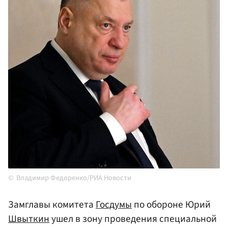
Владимир Федоренко/РИА Новости
Замглавы комитета
Госдумы
по обороне Юрий
Швыткин
ушел в зону проведения специальной