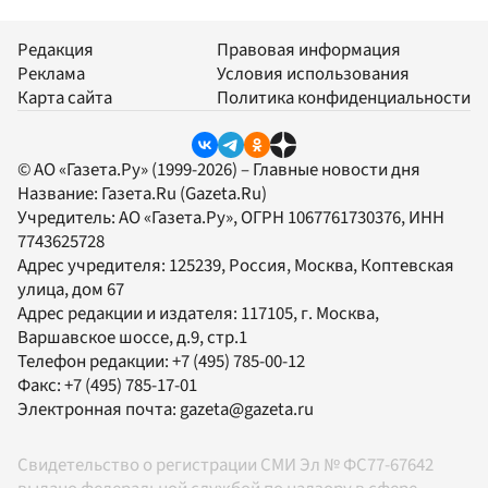
Редакция
Правовая информация
Реклама
Условия использования
Карта сайта
Политика конфиденциальности
© АО «Газета.Ру» (1999-2026) – Главные новости дня
Название:
Газета.Ru
(Gazeta.Ru)
Учредитель:
АО «Газета.Ру»
, ОГРН 1067761730376, ИНН
7743625728
Адрес учредителя: 125239, Россия, Москва, Коптевская
улица, дом 67
Адрес редакции и издателя:
117105
, г.
Москва
,
Варшавское шоссе, д.9, стр.1
Телефон редакции:
+7 (495) 785-00-12
Факс:
+7 (495) 785-17-01
Электронная почта:
gazeta@gazeta.ru
Свидетельство о регистрации СМИ Эл № ФС77-67642