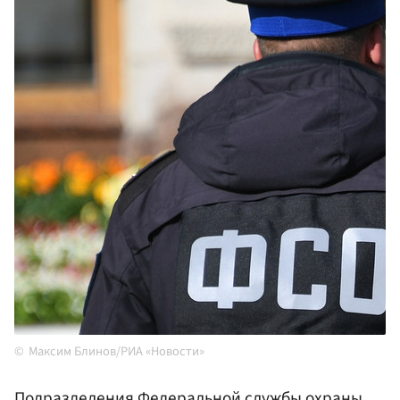
Максим Блинов/РИА «Новости»
Подразделения
Федеральной службы охраны