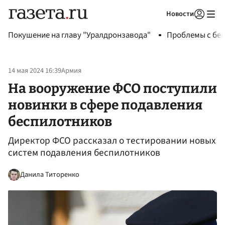
Новости
Авторизоваться
Покушение на главу "Уралдронзавода"
Проблемы с бен
14 мая 2024 16:39
Армия
На вооружение ФСО поступили
новинки в сфере подавления
беспилотников
Директор ФСО рассказал о тестировании новых
систем подавления беспилотников
Данила Титоренко