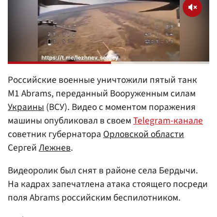
Российские военные уничтожили пятый танк
M1 Abrams, переданный Вооруженным силам
Украины
(ВСУ). Видео с моментом поражения
машины опубликовал в своем
Telegram-канале
советник губернатора
Орловской области
Сергей
Лежнев
.
Видеоролик был снят в районе села Бердычи.
На кадрах запечатлена атака стоящего посреди
поля Abrams российским беспилотником.