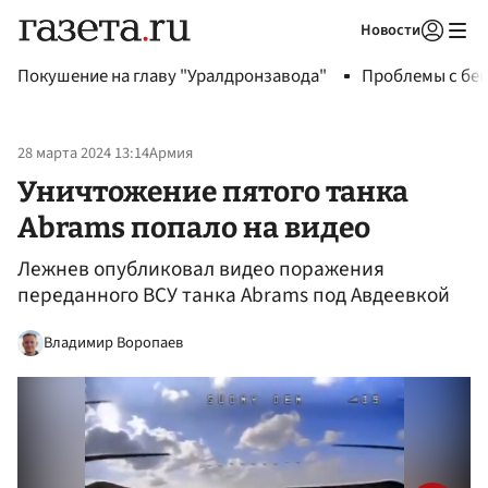
Новости
Авторизоваться
Покушение на главу "Уралдронзавода"
Проблемы с бен
28 марта 2024 13:14
Армия
Уничтожение пятого танка
Abrams попало на видео
Лежнев опубликовал видео поражения
переданного ВСУ танка Abrams под Авдеевкой
Владимир Воропаев