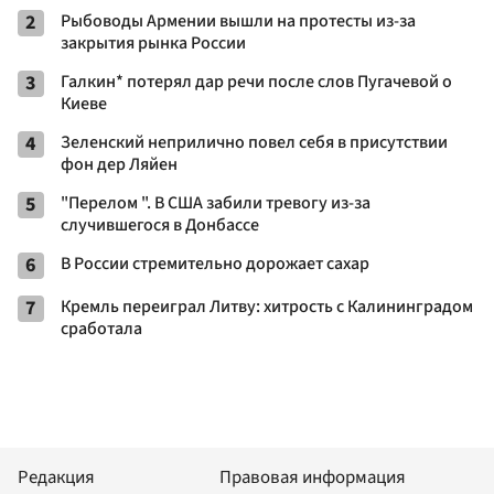
2
Рыбоводы Армении вышли на протесты из-за
закрытия рынка России
3
Галкин* потерял дар речи после слов Пугачевой о
Киеве
4
Зеленский неприлично повел cебя в присутствии
фон дер Ляйен
5
"Перелом ". В США забили тревогу из-за
случившегося в Донбассе
6
В России стремительно дорожает сахар
7
Кремль переиграл Литву: хитрость с Калининградом
сработала
Редакция
Правовая информация