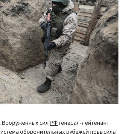
к Вооруженных сил
РФ
генерал-лейтенант
 cистема оборонительных рубежей повысила