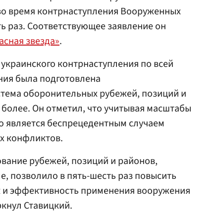
 во время контрнаступления Вооруженных
ть раз. Соответствующее заявление он
асная звезда»
.
у украинского контрнаступления по всей
ния была подготовлена
тема оборонительных рубежей, позиций и
 более. Он отметил, что учитывая масштабы
то является беспрецедентным случаем
х конфликтов.
ание рубежей, позиций и районов,
, позволило в пять-шесть раз повысить
к и эффективность применения вооружения
ркнул Ставицкий.