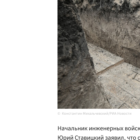
Константин Михальчевский/РИА Новости
Начальник инженерных войс
Юрий
Ставицкий
заявил, что