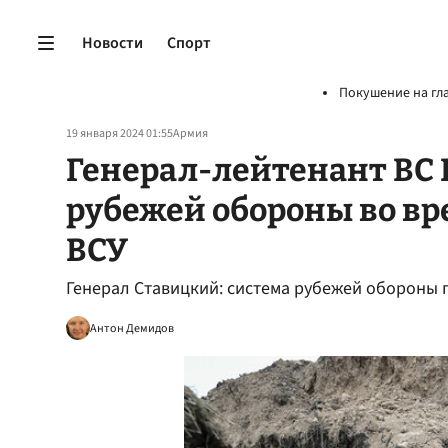
Новости
Спорт
Покушение на гл
19 января 2024 01:55
Армия
Генерал-лейтенант ВС 
рубежей обороны во в
ВСУ
Генерал Ставицкий: cистема рубежей обороны 
Антон Демидов