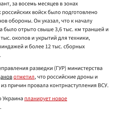
ант, за восемь месяцев в зонах
 российских войск было подготовлено
ов обороны. Он указал, что к началу
 было отрыто свыше 3,6 тыс. км траншей и
тыс. окопов и укрытий для техники,
линдажей и более 12 тыс. сборных
.
 управления разведки (ГУР) министерства
данов
отметил
, что российские дроны и
из причин провала контрнаступления ВСУ.
то Украина
планирует новое
.