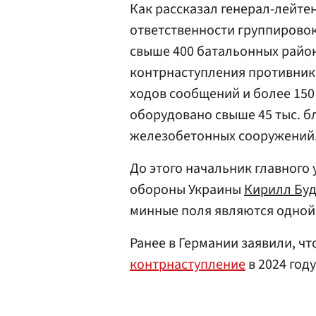
Как рассказал генерал-лейтен
ответственности группировок
свыше 400 батальонных район
контрнаступления противника
ходов сообщений и более 150 
оборудовано свыше 45 тыс. б
железобетонных сооружений
До этого начальник главного
обороны Украины
Кирилл Бу
минные поля являются одной 
Ранее в Германии заявили, ч
контрнаступление
в 2024 году