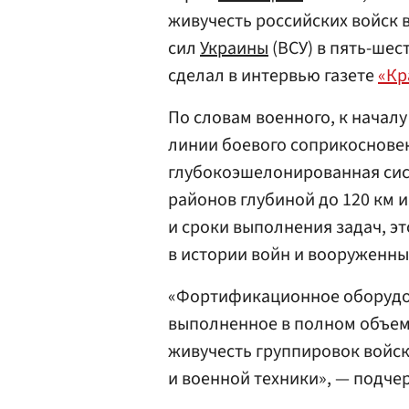
живучесть российских войск
сил
Украины
(ВСУ) в пять-шес
сделал в интервью газете
«Кр
По словам военного, к начал
линии боевого соприкоснове
глубокоэшелонированная сис
районов глубиной до 120 км и
и сроки выполнения задач, э
в истории войн и вооруженны
«Фортификационное оборудов
выполненное в полном объеме
живучесть группировок войс
и военной техники», — подче