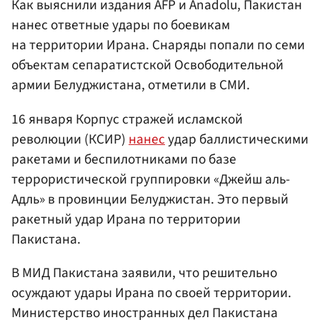
Как выяснили издания AFP и Anadolu, Пакистан
нанес ответные удары по боевикам
на территории Ирана. Снаряды попали по семи
объектам сепаратистской Освободительной
армии Белуджистана, отметили в СМИ.
16 января Корпус стражей исламской
революции (КСИР)
нанес
удар баллистическими
ракетами и беспилотниками по базе
террористической группировки «Джейш аль-
Адль» в провинции Белуджистан. Это первый
ракетный удар Ирана по территории
Пакистана.
В МИД Пакистана заявили, что решительно
осуждают удары Ирана по своей территории.
Министерство иностранных дел Пакистана