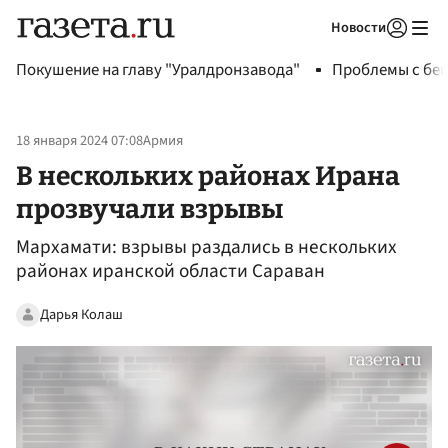
Новости
Авторизоваться
Покушение на главу "Уралдронзавода"
Проблемы с бен
18 января 2024 07:08
Армия
В нескольких районах Ирана
прозвучали взрывы
Мархамати: взрывы раздались в нескольких
районах иранской области Сараван
Дарья Колаш