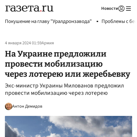
Новости
Авторизоваться
Покушение на главу "Уралдронзавода"
Проблемы с бен
4 января 2024 01:59
Армия
На Украине предложили
провести мобилизацию
через лотерею или жеребьевку
Экс-министр Украины Милованов предложил
провести мобилизацию через лотерею
Антон Демидов