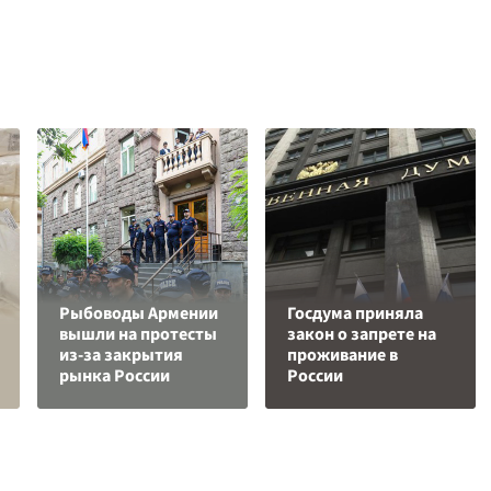
Рыбоводы Армении
Госдума приняла
вышли на протесты
закон о запрете на
из-за закрытия
проживание в
рынка России
России