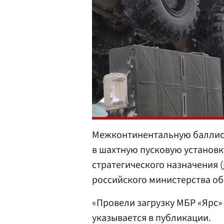
Межконтинентальную баллист
в шахтную пусковую установк
стратегического назначения (
российского министерства о
«Провели загрузку МБР «Ярс»
указывается в публикации.