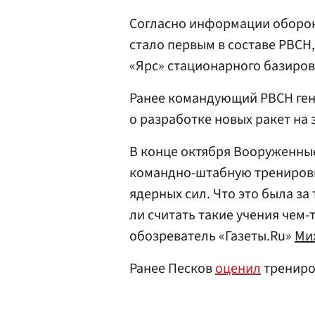
Согласно информации оборон
стало первым в составе РВС
«Ярс» стационарного базиров
Ранее командующий РВСН ге
о разработке новых ракет на 
В конце октября Вооруженны
командно-штабную тренировк
ядерных сил. Что это была за
ли считать такие учения чем
обозреватель «Газеты.Ru»
Ми
Ранее Песков
оценил
трениро