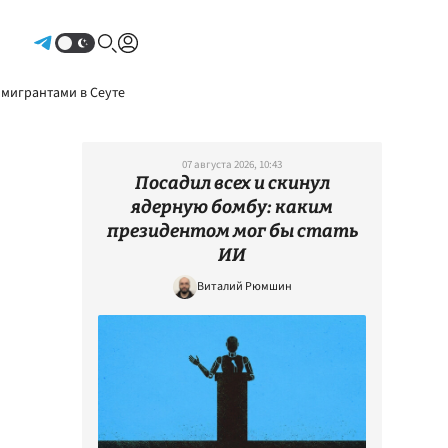
Авторизоваться
 мигрантами в Сеуте
07 августа 2026, 10:43
Посадил всех и скинул
ядерную бомбу: каким
президентом мог бы стать
ИИ
Виталий Рюмшин