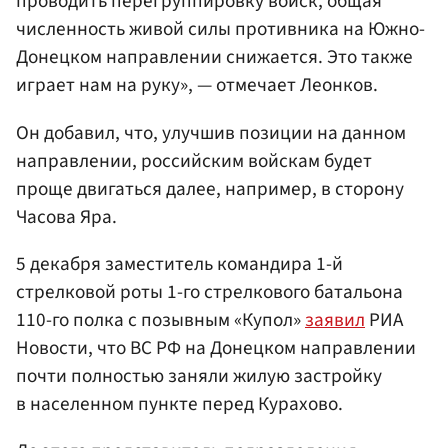
проводить перегруппировку войск, общая
численность живой силы противника на Южно-
Донецком направлении снижается. Это также
играет нам на руку», — отмечает Леонков.
Он добавил, что, улучшив позиции на данном
направлении, российским войскам будет
проще двигаться далее, например, в сторону
Часова Яра.
5 декабря заместитель командира 1-й
стрелковой роты 1-го стрелкового батальона
110-го полка с позывным «Купол»
заявил
РИА
Новости, что ВС РФ на Донецком направлении
почти полностью заняли жилую застройку
в населенном пункте перед Курахово.