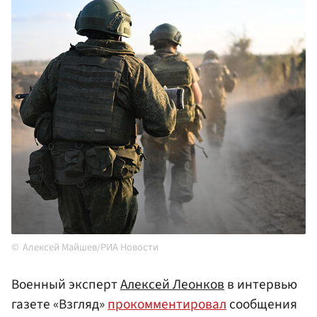
Алексей Майшев/РИА Новости
Военный эксперт
Алексей Леонков
в интервью
газете «Взгляд»
прокомментировал
сообщения