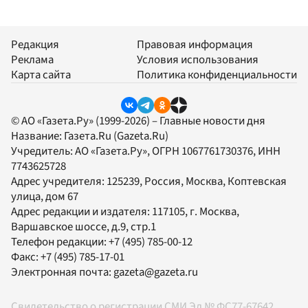
Редакция
Правовая информация
Реклама
Условия использования
Карта сайта
Политика конфиденциальности
© АО «Газета.Ру» (1999-2026) – Главные новости дня
Название:
Газета.Ru
(Gazeta.Ru)
Учредитель:
АО «Газета.Ру»
, ОГРН 1067761730376, ИНН
7743625728
Адрес учредителя: 125239, Россия, Москва, Коптевская
улица, дом 67
Адрес редакции и издателя:
117105
, г.
Москва
,
Варшавское шоссе, д.9, стр.1
Телефон редакции:
+7 (495) 785-00-12
Факс:
+7 (495) 785-17-01
Электронная почта:
gazeta@gazeta.ru
Свидетельство о регистрации СМИ Эл № ФС77-67642