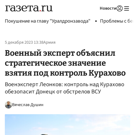
Новости
Авторизоваться
Покушение на главу "Уралдронзавода"
Проблемы с бен
5 декабря 2023 13:38
Армия
Военный эксперт объяснил
стратегическое значение
взятия под контроль Курахово
Военэксперт Леонков: контроль над Курахово
обезопасит Донецк от обстрелов ВСУ
Вячеслав Душин