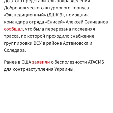
До этого представитель подразделения
Добровольческого штурмового корпуса
«Экспедиционный» (ДШК Э), помощник
командира отряда «Енисей»
Алексей Селиванов
сообщал
, что была перерезана последняя
трасса, по которой проходило снабжение
группировки ВСУ в районе Артемовска и
Соледара
.
Ранее в США
заявили
о бесполезности ATACMS
для контрнаступления Украины.