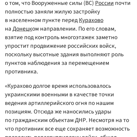
о том, что Вооруженные силы (ВС)
России
почти
полностью заняли жилую застройку
в населенном пункте перед
Курахово
на
Донецк
ом направлении. По его словам,
взятие под контроль многоэтажек заметно
упростит продвижение российских войск,
поскольку высотные здания выполняют роль
пунктов наблюдения за перемещением
противника.
«Курахово долгое время использовалось
украинскими военными в качестве точки
ведения артиллерийского огня по нашим
позициям. Отсюда же наносились удары
по гражданским объектам ДНР. Несмотря на то
что противник все еще сохраняет возможность