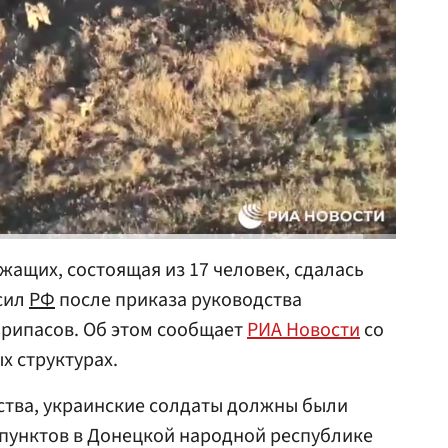
жащих, состоящая из 17 человек, сдалась
сил
РФ
после приказа руководства
припасов. Об этом сообщает
РИА Новости
со
х структурах.
ства, украинские солдаты должны были
 пунктов в Донецкой народной республике