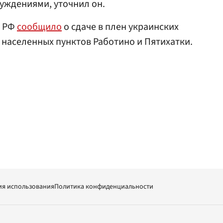
суждениями, уточнил он.
ы РФ
сообщило
о сдаче в плен украинских
 населенных пунктов Работино и Пятихатки.
ия использования
Политика конфиденциальности