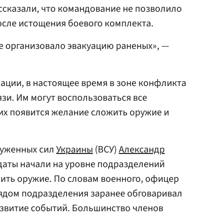
ассказали, что командование не позволило
осле истощения боевого комплекта.
е организовало эвакуацию раненых», —
ции, в настоящее время в зоне конфликта
зи. Им могут воспользоваться все
них появится желание сложить оружие и
руженных сил
Украины
(ВСУ)
Александр
лдаты начали на уровне подразделений
ить оружие. По словам военного, офицер
трядом подразделения заранее обговаривал
звитие событий. Большинство членов