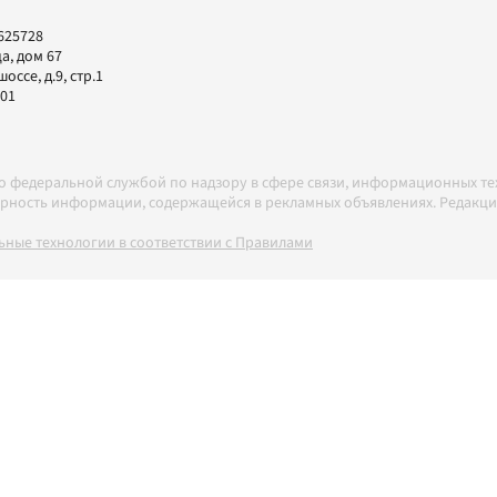
625728
а, дом 67
ссе, д.9, стр.1
-01
но федеральной службой по надзору в сфере связи, информационных т
товерность информации, содержащейся в рекламных объявлениях. Редак
ные технологии в соответствии с Правилами