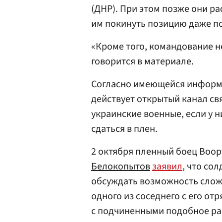
(ДНР). При этом позже они р
им покинуть позицию даже п
«Кроме того, командование н
говорится в материале.
Согласно имеющейся информа
действует открытый канал свя
украинские военные, если у 
сдаться в плен.
2 октября пленный боец Воо
Белокопытов
заявил
, что со
обсуждать возможность слож
одного из соседнего с его о
с подчиненными подобное ра