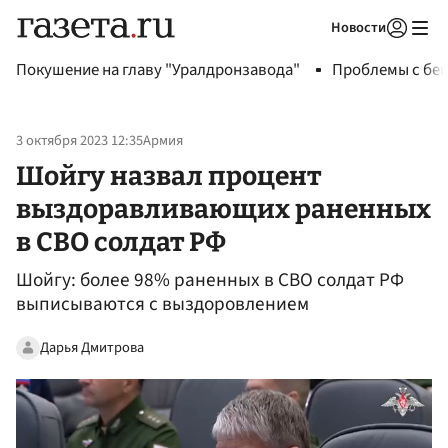
Новости
Авторизоваться
Покушение на главу "Уралдронзавода"
Проблемы с бен
3 октября 2023 12:35
Армия
Шойгу назвал процент
выздоравливающих раненных
в СВО солдат РФ
Шойгу: более 98% раненных в СВО солдат РФ
выписываются с выздоровлением
Дарья Дмитрова