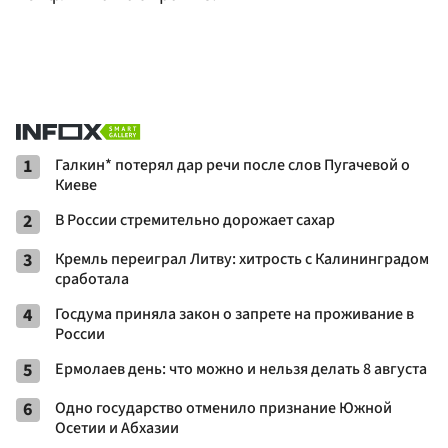
1
Галкин* потерял дар речи после слов Пугачевой о
Киеве
2
В России стремительно дорожает сахар
3
Кремль переиграл Литву: хитрость с Калининградом
сработала
4
Госдума приняла закон о запрете на проживание в
России
5
Ермолаев день: что можно и нельзя делать 8 августа
6
Одно государство отменило признание Южной
Осетии и Абхазии