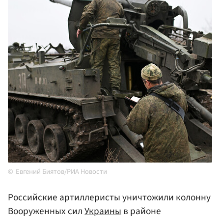
Евгений Биятов/РИА Новости
Российские артиллеристы уничтожили колонну
Вооруженных сил
Украины
в районе