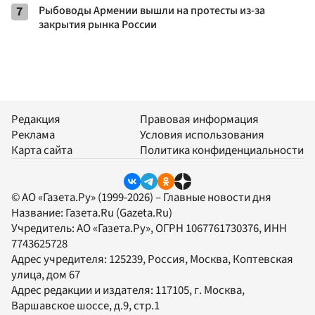
7
Рыбоводы Армении вышли на протесты из-за
закрытия рынка России
Редакция
Правовая информация
Реклама
Условия использования
Карта сайта
Политика конфиденциальности
© АО «Газета.Ру» (1999-2026) – Главные новости дня
Название:
Газета.Ru
(Gazeta.Ru)
Учредитель:
АО «Газета.Ру»
, ОГРН 1067761730376, ИНН
7743625728
Адрес учредителя: 125239, Россия, Москва, Коптевская
улица, дом 67
Адрес редакции и издателя:
117105
, г.
Москва
,
Варшавское шоссе, д.9, стр.1