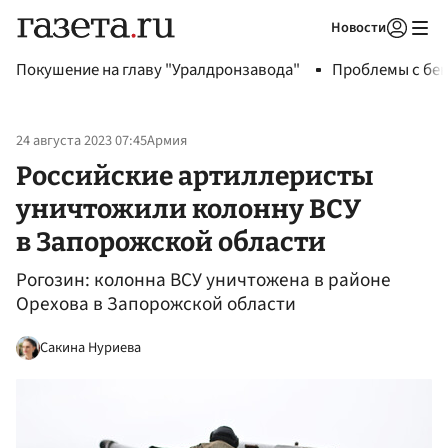
Новости
Авторизоваться
Покушение на главу "Уралдронзавода"
Проблемы с бен
24 августа 2023 07:45
Армия
Российские артиллеристы
уничтожили колонну ВСУ
в Запорожской области
Рогозин: колонна ВСУ уничтожена в районе
Орехова в Запорожской области
Сакина Нуриева