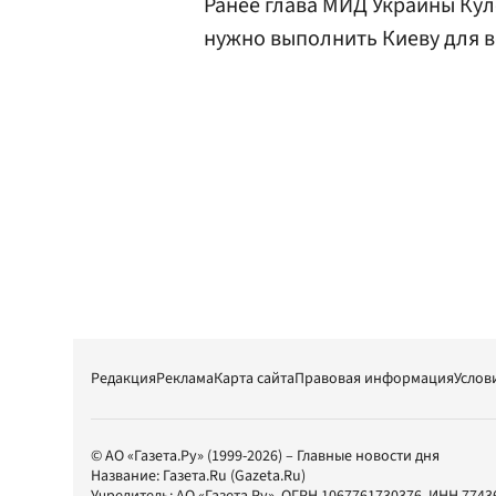
Ранее глава МИД Украины Ку
нужно выполнить Киеву для в
Редакция
Реклама
Карта сайта
Правовая информация
Услов
© АО «Газета.Ру» (1999-2026) – Главные новости дня
Название:
Газета.Ru
(Gazeta.Ru)