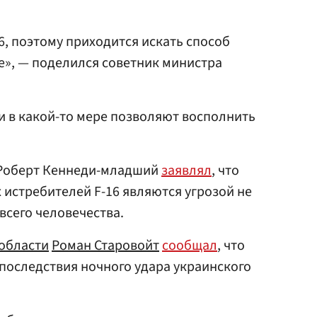
16, поэтому приходится искать способ
е», — поделился советник министра
и в какой-то мере позволяют восполнить
оберт Кеннеди-младший
заявлял
, что
истребителей F-16 являются угрозой не
 всего человечества.
области
Роман Старовойт
сообщал
, что
последствия ночного удара украинского