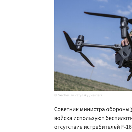
Viacheslav Ratynskyi/Reuters
Советник министра обороны
войска используют беспилотн
отсутствие истребителей F-16