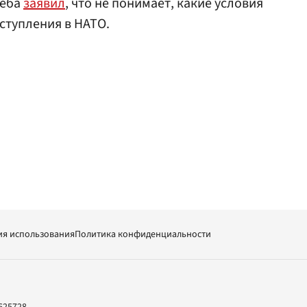
леба
заявил
, что не понимает, какие условия
ступления в НАТО.
ия использования
Политика конфиденциальности