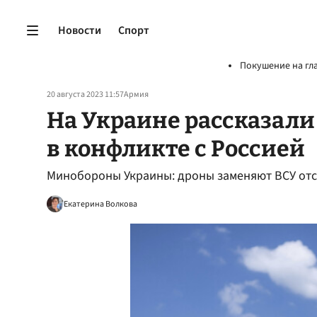
Новости
Спорт
Покушение на гл
20 августа 2023 11:57
Армия
На Украине рассказали
в конфликте с Россией
Минобороны Украины: дроны заменяют ВСУ отс
Екатерина Волкова