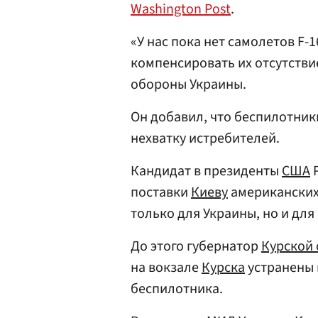
Washington Post
.
«У нас пока нет самолетов F-
компенсировать их отсутстви
обороны Украины.
Он добавил, что беспилотник
нехватку истребителей.
Кандидат в президенты
США
Р
поставки
Киеву
американских 
только для Украины, но и для
До этого губернатор
Курской 
на вокзале
Курска
устранены 
беспилотника.