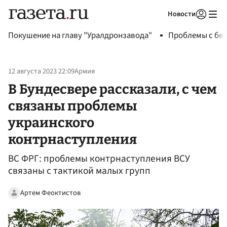
Новости
Авторизоваться
Покушение на главу "Уралдронзавода"
Проблемы с бен
12 августа 2023 22:09
Армия
В Бундесвере рассказали, с чем
связаны проблемы
украинского
контрнаступления
ВС ФРГ: проблемы контрнаступления ВСУ
связаны с тактикой малых групп
Артем Феоктистов