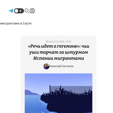
Авторизоваться
 мигрантами в Сеуте
05 августа 2026, 18:10
«Речь идет о гегемоне»: чьи
уши торчат за штурмом
Испании мигрантами
Николай Гастелло