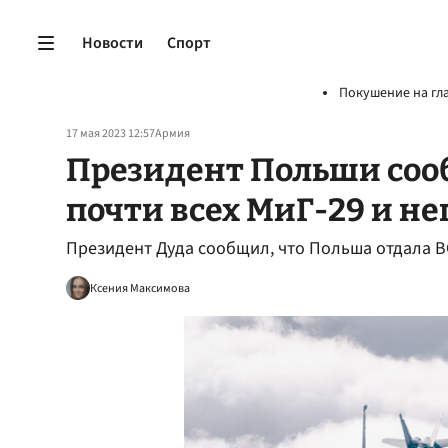
Новости
Спорт
Покушение на гл
17 мая 2023 12:57
Армия
Президент Польши соо
почти всех МиГ-29 и не
Президент Дуда сообщил, что Польша отдала ВС
Ксения Максимова