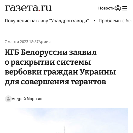
Новости
Авторизоваться
Покушение на главу "Уралдронзавода"
Проблемы с бен
7 марта 2023 18:37
Армия
КГБ Белоруссии заявил
о раскрытии системы
вербовки граждан Украины
для совершения терактов
Андрей Морозов