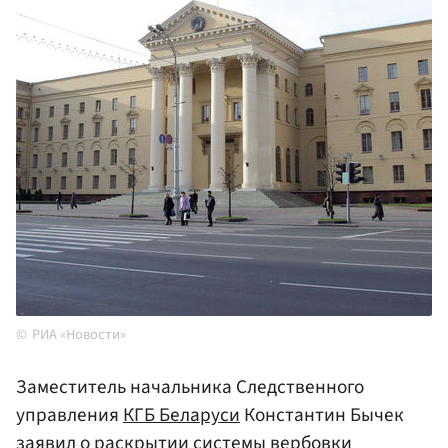
РИА «Новости»
Заместитель начальника Следственного
управления
КГБ Беларуси
Константин Бычек
заявил о раскрытии системы вербовки