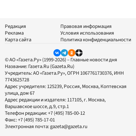
Редакция
Правовая информация
Реклама
Условия использования
Карта сайта
Политика конфиденциальности
© АО «Газета.Ру» (1999-2026) – Главные новости дня
Название:
Газета.Ru
(Gazeta.Ru)
Учредитель:
АО «Газета.Ру»
, ОГРН 1067761730376, ИНН
7743625728
Адрес учредителя: 125239, Россия, Москва, Коптевская
улица, дом 67
Адрес редакции и издателя:
117105
, г.
Москва
,
Варшавское шоссе, д.9, стр.1
Телефон редакции:
+7 (495) 785-00-12
Факс:
+7 (495) 785-17-01
Электронная почта:
gazeta@gazeta.ru