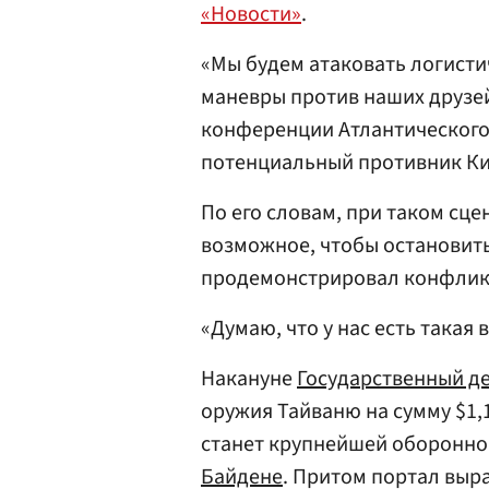
«Новости»
.
«Мы будем атаковать логисти
маневры против наших друзей
конференции Атлантического 
потенциальный противник Кит
По его словам, при таком сц
возможное, чтобы остановить
продемонстрировал конфликт
«Думаю, что у нас есть такая
Накануне
Государственный д
оружия Тайваню на сумму $1,1
станет крупнейшей оборонно
Байдене
. Притом портал выр