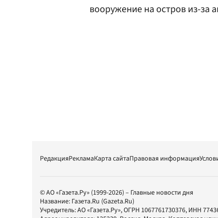
вооружение на остров из-за а
Редакция
Реклама
Карта сайта
Правовая информация
Услов
© АО «Газета.Ру» (1999-2026) – Главные новости дня
Название:
Газета.Ru
(Gazeta.Ru)
Учредитель:
АО «Газета.Ру»
, ОГРН 1067761730376, ИНН 7743