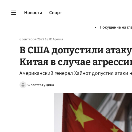
Новости
Спорт
Покушение на гл
6 сентября 2022 18:01
Армия
В США допустили атаку
Китая в случае агресс
Американский генерал Хайнот допустил атаки н
Виолетта Гущина