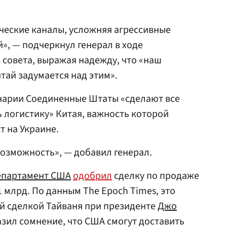
ческие каналы, усложняя агрессивные
», — подчеркнул генерал в ходе
совета, выражая надежду, что «наш
ай задумается над этим».
енарии Соединенные Штаты «сделают все
 логистику» Китая, важность которой
 на Украине.
 возможность», — добавил генерал.
епартамент США
одобрил
сделку по продаже
 млрд. По данным The Epoch Times, это
й сделкой Тайваня при президенте
Джо
азил сомнение, что США смогут доставить