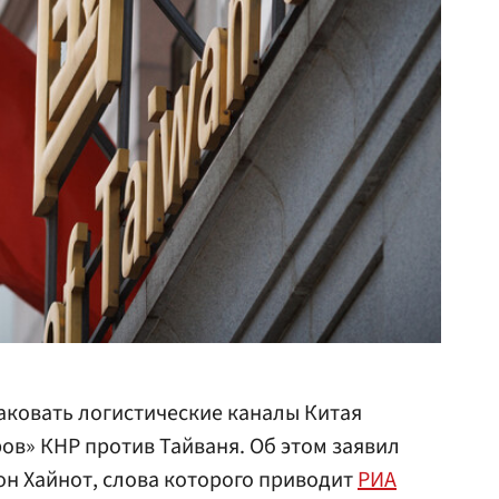
аковать логистические каналы Китая
ров» КНР против Тайваня. Об этом заявил
н Хайнот, слова которого приводит
РИА