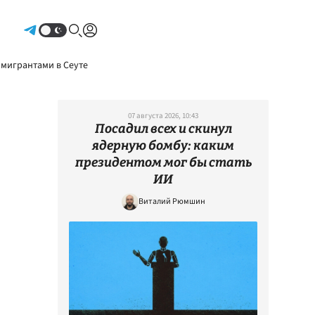
Авторизоваться
 мигрантами в Сеуте
07 августа 2026, 10:43
Посадил всех и скинул
ядерную бомбу: каким
президентом мог бы стать
ИИ
Виталий Рюмшин