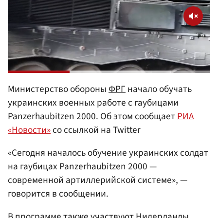
Министерство обороны
ФРГ
начало обучать
украинских военных работе с гаубицами
Panzerhaubitzen 2000. Об этом сообщает
РИА
«Новости»
со ссылкой на Twitter
«Сегодня началось обучение украинских солдат
на гаубицах Panzerhaubitzen 2000 —
современной артиллерийской системе», —
говорится в сообщении.
В программе также участвуют
Нидерланды
.