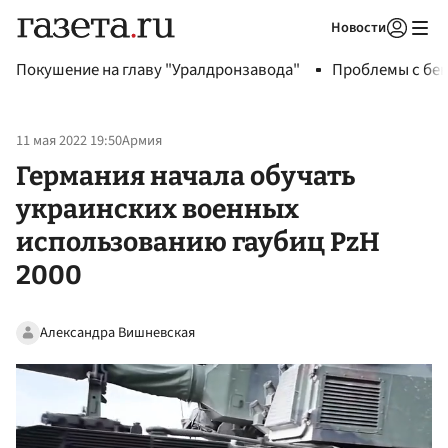
Новости
Авторизоваться
Покушение на главу "Уралдронзавода"
Проблемы с бен
11 мая 2022 19:50
Армия
Германия начала обучать
украинских военных
использованию гаубиц PzH
2000
Александра Вишневская