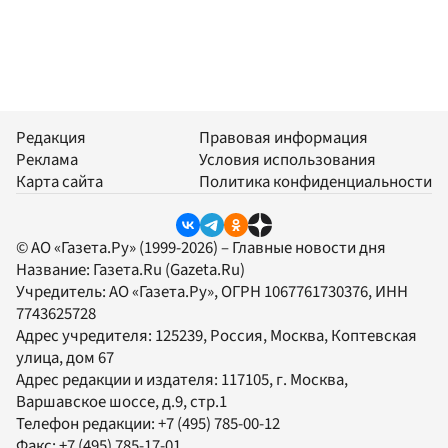
Редакция
Правовая информация
Реклама
Условия использования
Карта сайта
Политика конфиденциальности
© АО «Газета.Ру» (1999-2026) – Главные новости дня
Название:
Газета.Ru
(Gazeta.Ru)
Учредитель:
АО «Газета.Ру»
, ОГРН 1067761730376, ИНН
7743625728
Адрес учредителя: 125239, Россия, Москва, Коптевская
улица, дом 67
Адрес редакции и издателя:
117105
, г.
Москва
,
Варшавское шоссе, д.9, стр.1
Телефон редакции:
+7 (495) 785-00-12
Факс:
+7 (495) 785-17-01